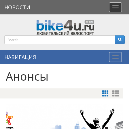
НОВОСТИ
Откры
меню
НАВИГАЦИЯ
Навиг
Анонсы