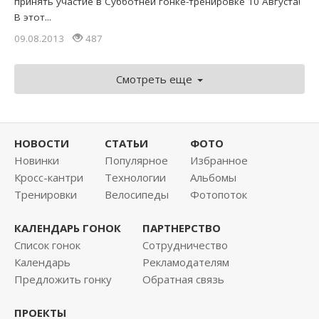
принять участие в Субботней гонке-тренировке 10 Августа!
В этот...
09.08.2013
487
Смотреть еще
НОВОСТИ
СТАТЬИ
ФОТО
Новинки
Популярное
Избранное
Кросс-кантри
Технологии
Альбомы
Тренировки
Велосипеды
Фотопоток
КАЛЕНДАРЬ ГОНОК
ПАРТНЕРСТВО
Список гонок
Сотрудничество
Календарь
Рекламодателям
Предложить гонку
Обратная связь
ПРОЕКТЫ