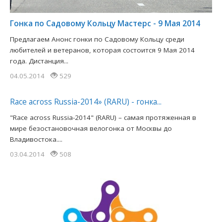
Гонка по Садовому Кольцу Мастерс - 9 Мая 2014
Предлагаем Анонс гонки по Садовому Кольцу среди
любителей и ветеранов, которая состоится 9 Мая 2014
года. Дистанция...
04.05.2014
529
Race across Russia-2014» (RARU) - гонка...
"Race across Russia-2014" (RARU) – самая протяженная в
мире безостановочная велогонка от Москвы до
Владивостока....
03.04.2014
508