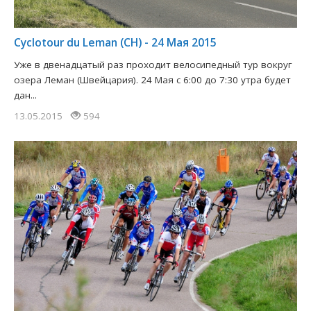
Сyclotour du Leman (CH) - 24 Мая 2015
Уже в двенадцатый раз проходит велосипедный тур вокруг
озера Леман (Швейцария). 24 Мая с 6:00 до 7:30 утра будет
дан...
13.05.2015
594