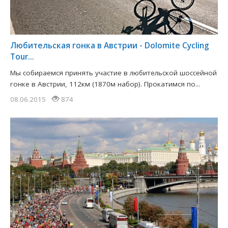
Любительская гонка в Австрии - Dolomite Cycling
Tour...
Мы собираемся принять участие в любительской шоссейной
гонке в Австрии, 112км (1870м набор). Прокатимся по...
08.06.2015
874