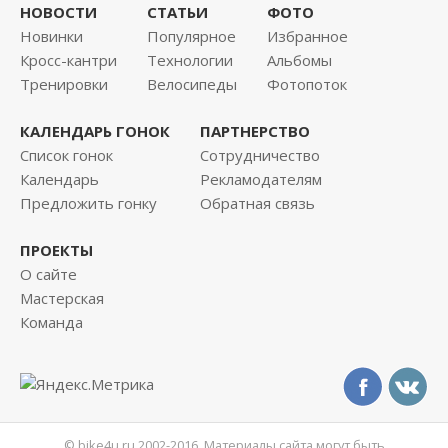
НОВОСТИ
СТАТЬИ
ФОТО
Новинки
Популярное
Избранное
Кросс-кантри
Технологии
Альбомы
Тренировки
Велосипеды
Фотопоток
КАЛЕНДАРЬ ГОНОК
ПАРТНЕРСТВО
Список гонок
Сотрудничество
Календарь
Рекламодателям
Предложить гонку
Обратная связь
ПРОЕКТЫ
О сайте
Мастерская
Команда
© bike4u.ru 2002-2016. Материалы сайта могут быть