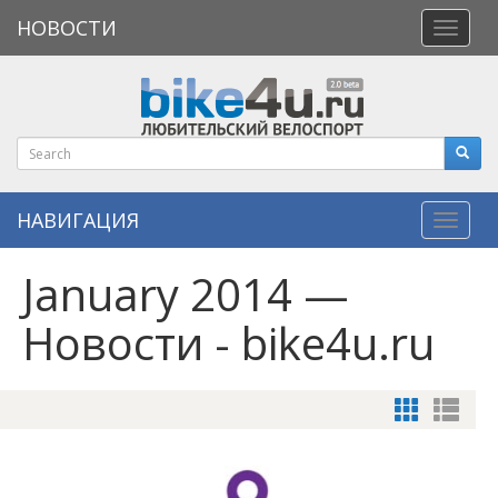
НОВОСТИ
Откры
меню
НАВИГАЦИЯ
Навиг
January 2014 —
Новости - bike4u.ru