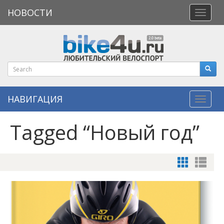
НОВОСТИ
Откры
меню
НАВИГАЦИЯ
Навиг
Tagged “Новый год”