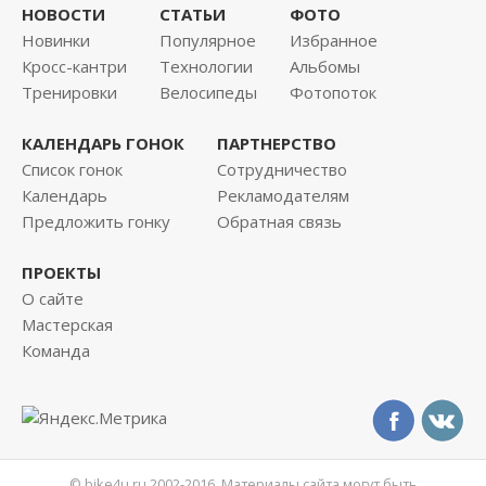
НОВОСТИ
СТАТЬИ
ФОТО
Новинки
Популярное
Избранное
Кросс-кантри
Технологии
Альбомы
Тренировки
Велосипеды
Фотопоток
КАЛЕНДАРЬ ГОНОК
ПАРТНЕРСТВО
Список гонок
Сотрудничество
Календарь
Рекламодателям
Предложить гонку
Обратная связь
ПРОЕКТЫ
О сайте
Мастерская
Команда
© bike4u.ru 2002-2016. Материалы сайта могут быть