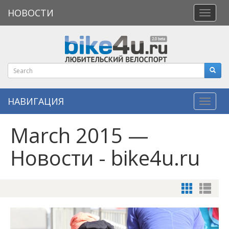
НОВОСТИ
Откры
меню
НАВИГАЦИЯ
Навиг
March 2015 —
Новости - bike4u.ru