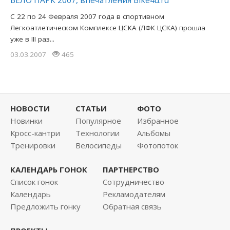
ВЕЛО ПАРК 2007, впечатления Bike4u.ru
С 22 по 24 Февраля 2007 года в спортивном
Легкоатлетическом Комплексе ЦСКА (ЛФК ЦСКА) прошла
уже в III раз...
03.03.2007
465
НОВОСТИ
СТАТЬИ
ФОТО
Новинки
Популярное
Избранное
Кросс-кантри
Технологии
Альбомы
Тренировки
Велосипеды
Фотопоток
КАЛЕНДАРЬ ГОНОК
ПАРТНЕРСТВО
Список гонок
Сотрудничество
Календарь
Рекламодателям
Предложить гонку
Обратная связь