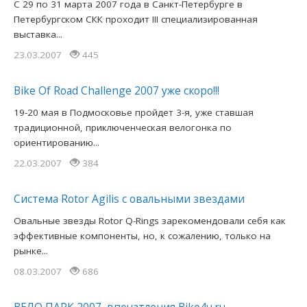
С 29 по 31 марта 2007 года в Санкт-Петербурге в
Петербургском СКК проходит III специализированная
выставка...
23.03.2007
445
Bike Of Road Challenge 2007 уже скоро!!!
19-20 мая в Подмосковье пройдет 3-я, уже ставшая
традиционной, приключенческая велогонка по
ориентированию...
22.03.2007
384
Система Rotor Agilis с овальными звездами
Овальные звезды Rotor Q-Rings зарекомендовали себя как
эффективные компоненты, но, к сожалению, только на
рынке...
08.03.2007
686