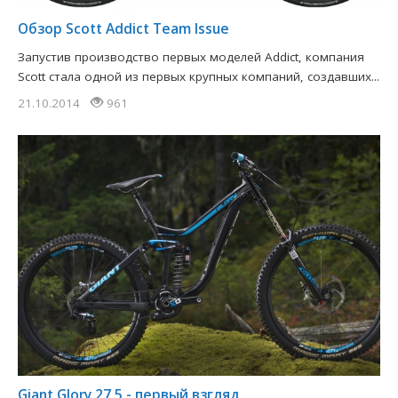
Обзор Scott Addict Team Issue
Запустив производство первых моделей Addict, компания
Scott стала одной из первых крупных компаний, создавших...
21.10.2014
961
Giant Glory 27.5 - первый взгляд