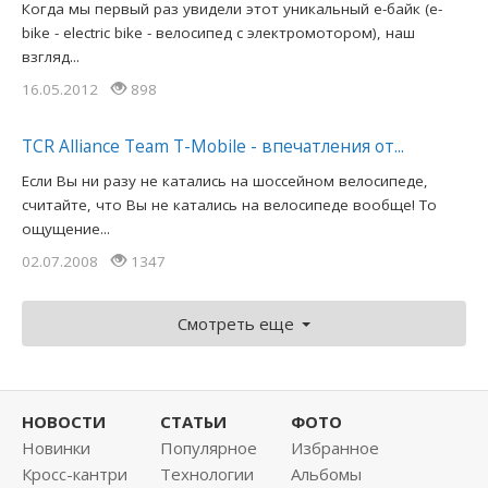
Когда мы первый раз увидели этот уникальный е-байк (e-
bike - electric bike - велосипед с электромотором), наш
взгляд...
16.05.2012
898
TCR Alliance Team T-Mobile - впечатления от...
Если Вы ни разу не катались на шоссейном велосипеде,
считайте, что Вы не катались на велосипеде вообще! То
ощущение...
02.07.2008
1347
Смотреть еще
НОВОСТИ
СТАТЬИ
ФОТО
Новинки
Популярное
Избранное
Кросс-кантри
Технологии
Альбомы