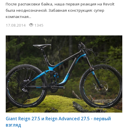
После распаковки байка, наша первая реакция на Revolt
была неоднозначной. Забавная конструкция: супер
компактная...
17.08.2014
1345
Giant Reign 27.5 и Reign Advanced 27.5 - первый
взгляд