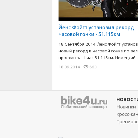
Йенс Фойгт установил рекорд
часовой гонки - 51.115км
18 Сентября 2014 Йенс Фойгт устано
новый рекорд в часовой гонке по вел
проехав за 1 час 51.115км. Немецкий..
18.09.2014
663
НОВОСТ
Новинки
Кросс-ка
Трениро