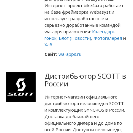
Интернет-проект bike4u.ru работает
на базе фреймворка Webasyst и
использует разработанные и
серьезно доработанные командой
wa-apps приложения:
Календарь
гонок
,
Блог (Новости)
,
Фотогалерея
и
Хаб
.
Сайт:
wa-apps.ru
Дистрибьютор SCOTT в
России
Интернет-магазин официального
дистрибьютора велосипедов SCOTT
и комплектующих SYNCROS в России.
Доставка до ближайшего
официального дилера и до дома по
всей России. Доступны велосипеды,