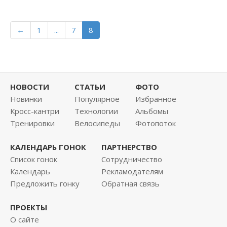
←
1
...
7
8
НОВОСТИ
СТАТЬИ
ФОТО
Новинки
Популярное
Избранное
Кросс-кантри
Технологии
Альбомы
Тренировки
Велосипеды
Фотопоток
КАЛЕНДАРЬ ГОНОК
ПАРТНЕРСТВО
Список гонок
Сотрудничество
Календарь
Рекламодателям
Предложить гонку
Обратная связь
ПРОЕКТЫ
О сайте