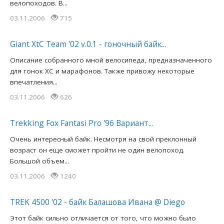
велопоходов. В...
03.11.2006
715
Giant XtC Team '02 v.0.1 - гоночный байк...
Описание собранного мной велосипеда, предназначенного
для гонок ХС и марафонов. Также привожу некоторые
впечатления...
03.11.2006
626
Trekking Fox Fantasi Pro '96 Вариант...
Очень интересный байк. Несмотря на свой преклонный
возраст он еще сможет пройти не один велопоход.
Большой объем...
03.11.2006
1240
TREK 4500 '02 - байк Балашова Ивана @ Diego
Этот байк сильно отличается от того, что можно было