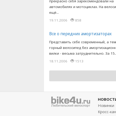
прекрасно себя зарекомендовали на
автомобилях и мотоциклах. На велос
ещё...
19.11.2006
858
Все о передних амортизаторах
Представить себе современный, а те
горный велосипед без амортизацион
вилки - весьма затруднительно. За 15..
18.11.2006
1513
НОВОСТ
Новинки
Кросс-ка