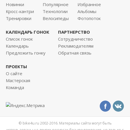
Новинки
Популярное
Избранное
Кросс-кантри
Технологии
Альбомы
Тренировки
Велосипеды
Фотопоток
КАЛЕНДАРЬ ГОНОК
ПАРТНЕРСТВО
Список гонок
Сотрудничество
Календарь
Рекламодателям
Предложить гонку
Обратная связь
ПРОЕКТЫ
О сайте
Мастерская
Команда
© bike4u.ru 2002-2016. Материалы сайта могут быть
использованы на других ресурсах без уведомления, но только с