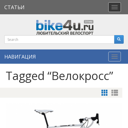
СТАТЬИ
Откры
меню
НАВИГАЦИЯ
Навиг
Tagged “Велокросс”