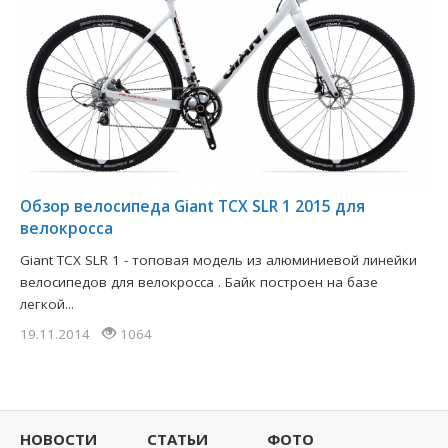
Обзор велосипеда Giant TCX SLR 1 2015 для
велокросса
Giant TCX SLR 1 - топовая модель из алюминиевой линейки
велосипедов для велокросса . Байк построен на базе
легкой...
19.11.2014
1064
НОВОСТИ
СТАТЬИ
ФОТО