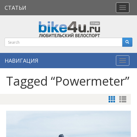
СТАТЬИ
Откры
меню
НАВИГАЦИЯ
Навиг
Tagged “Powermeter”