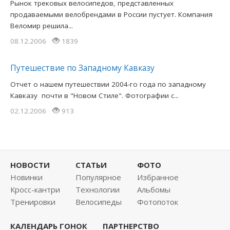
Рынок трековых велосипедов, представленных
продаваемыми велобрендами в России пустует. Компания
Веломир решила...
08.12.2006
1839
Путешествие по Западному Кавказу
Отчет о нашем путешествии 2004-го года по западному
Кавказу почти в "Новом Стиле". Фотографии с...
02.12.2006
913
НОВОСТИ
СТАТЬИ
ФОТО
Новинки
Популярное
Избранное
Кросс-кантри
Технологии
Альбомы
Тренировки
Велосипеды
Фотопоток
КАЛЕНДАРЬ ГОНОК
ПАРТНЕРСТВО