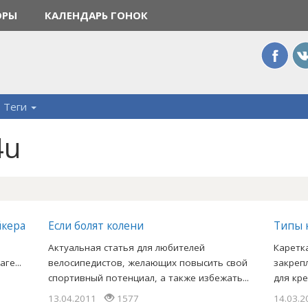
ОРЫ
КАЛЕНДАРЬ ГОНОК
Теги
4u
йкера
Если болят колени
Типы 
Актуальная статья для любителей
Каретк
ге...
велосипедистов, желающих повысить свой
закреп
спортивный потенциал, а также избежать...
для кр
13.04.2011
1577
14.03.