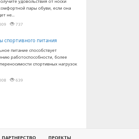
получите удовольствия от носки
комфортной пары обуви, если она
ет не...
2009
737
ы спортивного питания
ьное питание способствует
нию работоспособности, более
 переносимости спортивных нагрузок
2008
639
ПАРТНЕРСТВО
ПРОЕКТЫ