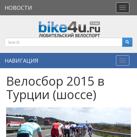
НОВОСТИ
Откры
меню
НАВИГАЦИЯ
Навиг
Велосбор 2015 в
Турции (шоссе)