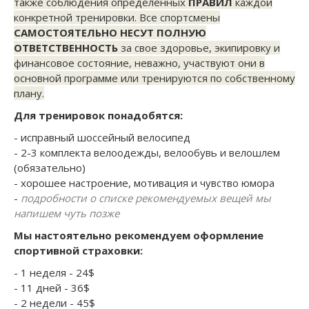
также соблюдения определенных
ПРАВИЛ
каждой
конкретной тренировки. Все спортсмены
САМОСТОЯТЕЛЬНО НЕСУТ ПОЛНУЮ
ОТВЕТСТВЕННОСТЬ
за свое здоровье, экипировку и
финансовое состояние, неважно, участвуют они в
основной программе или тренируются по собственному
плану.
Для тренировок понадобятся:
- исправный шоссейный велосипед
- 2-3 комплекта велоодежды, велообувь и велошлем
(обязательно)
- хорошее настроение, мотивация и чувство юмора
-
подробности о списке рекомендуемых вещей мы
напишем чуть позже
Мы настоятельно рекомендуем оформление
спортивной страховки:
- 1 неделя - 24$
- 11 дней - 36$
- 2 недели - 45$