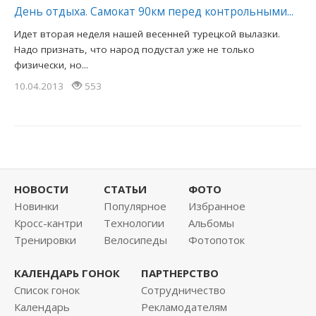
День отдыха. Самокат 90км перед контрольными...
Идет вторая неделя нашей весенней турецкой вылазки.
Надо признать, что народ подустал уже не только
физически, но...
10.04.2013
553
НОВОСТИ
СТАТЬИ
ФОТО
Новинки
Популярное
Избранное
Кросс-кантри
Технологии
Альбомы
Тренировки
Велосипеды
Фотопоток
КАЛЕНДАРЬ ГОНОК
ПАРТНЕРСТВО
Список гонок
Сотрудничество
Календарь
Рекламодателям