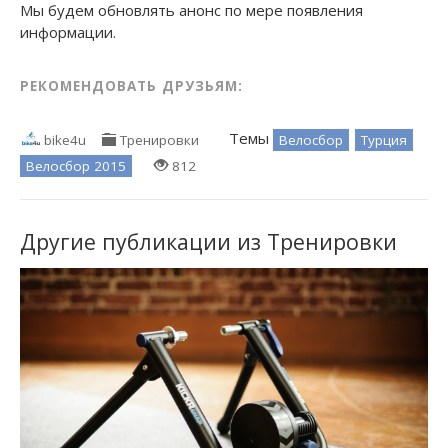
Мы будем обновлять анонс по мере появления
информации.
РЕКОМЕНДОВАТЬ ДРУЗЬЯМ:
Темы
Велосбор
Турция
bike4u
Тренировки
Велосбор 2015
812
Другие публикации из Тренировки