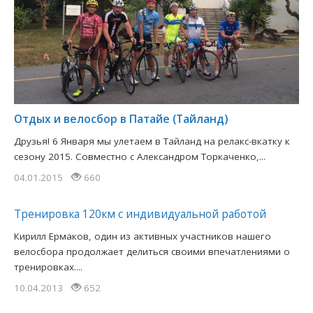
Отдых и велосбор в Патайе (Тайланд)
Друзья! 6 Января мы улетаем в Тайланд на релакс-вкатку к
сезону 2015. Совместно с Александром Торкаченко,...
04.01.2015
660
Тренировка 120км с индивидуальной работой
Кирилл Ермаков, один из активных участников нашего
велосбора продолжает делиться своими впечатлениями о
тренировках....
10.04.2013
652