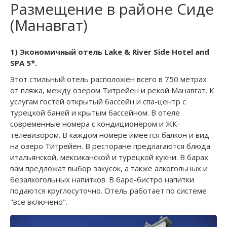
Размещение в районе Сиде
(Манавгат)
1) Экономичный отель Lake & River Side Hotel and
SPA 5*.
Этот стильный отель расположен всего в 750 метрах
от пляжа, между озером Титрейен и рекой Манавгат. К
услугам гостей открытый бассейн и спа-центр с
турецкой баней и крытым бассейном. В отеле
современные номера с кондиционером и ЖК-
телевизором. В каждом номере имеется балкон и вид
на озеро Титрейен. В ресторане предлагаются блюда
итальянской, мексиканской и турецкой кухни. В барах
вам предложат выбор закусок, а также алкогольных и
безалкогольных напитков. В баре-бистро напитки
подаются круглосуточно. Отель работает по системе
"все включено".