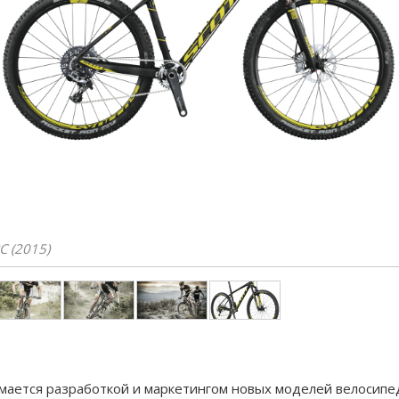
C (2015)
мается разработкой и маркетингом новых моделей велосипе