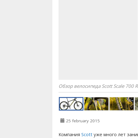
​Обзор велосипеда Scott Scale 700 R
25 february 2015
Компания
Scott
уже много лет зани