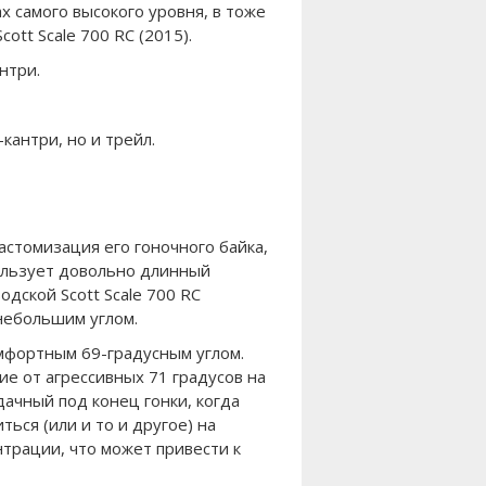
 самого высокого уровня, в тоже
tt Scale 700 RC (2015).
нтри.
кантри, но и трейл.
астомизация его гоночного байка,
пользует довольно длинный
дской Scott Scale 700 RC
небольшим углом.
омфортным 69-градусным углом.
ие от агрессивных 71 градусов на
ачный под конец гонки, когда
ься (или и то и другое) на
нтрации, что может привести к