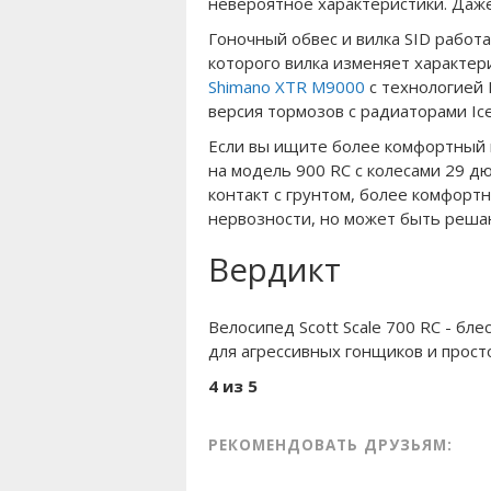
невероятное характеристики. Даж
Гоночный обвес и вилка SID работ
которого вилка изменяет характер
Shimano XTR M9000
с технологией 
версия тормозов с радиаторами Ic
Если вы ищите более комфортный 
на модель 900 RC с колесами 29 дю
контакт с грунтом, более комфортн
нервозности, но может быть решаю
Вердикт
Велосипед Scott Scale 700 RC - б
для агрессивных гонщиков и просто
4 из 5
РЕКОМЕНДОВАТЬ ДРУЗЬЯМ: