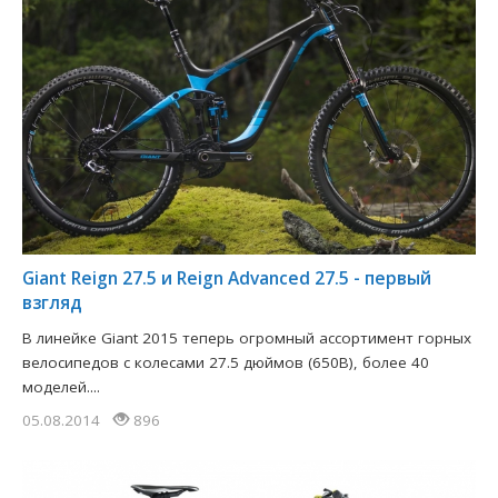
Giant Reign 27.5 и Reign Advanced 27.5 - первый
взгляд
В линейке Giant 2015 теперь огромный ассортимент горных
велосипедов с колесами 27.5 дюймов (650B), более 40
моделей....
05.08.2014
896