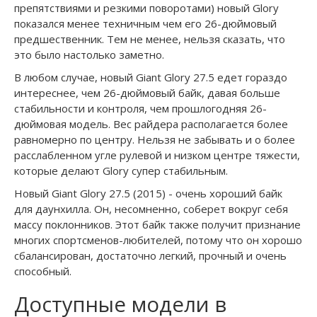
препятствиями и резкими поворотами) новый Glory
показался менее техничным чем его 26-дюймовый
предшественник. Тем не менее, нельзя сказать, что
это было настолько заметно.
В любом случае, новый Giant Glory 27.5 едет гораздо
интереснее, чем 26-дюймовый байк, давая больше
стабильности и контроля, чем прошлогодняя 26-
дюймовая модель. Вес райдера располагается более
равномерно по центру. Нельзя не забывать и о более
расслабленном угле рулевой и низком центре тяжести,
которые делают Glory супер стабильным.
Новый Giant Glory 27.5 (2015) - очень хороший байк
для даунхилла. Он, несомненно, соберет вокруг себя
массу поклонников. Этот байк также получит признание
многих спортсменов-любителей, потому что он хорошо
сбалансирован, достаточно легкий, прочный и очень
способный.
Доступные модели в