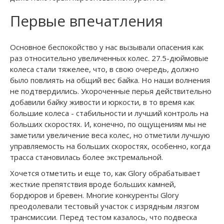
Первые впечатления
Основное беспокойство у нас вызывали опасения как
раз относительно увеличенных колес. 27.5-дюймовые
колеса стали тяжелее, что, в свою очередь, должно
было повлиять на общий вес байка. Но наши волнения
не подтвердились. Укороченные перья действительно
добавили байку живости и юркости, в то время как
большие колеса - стабильности и лучший контроль на
больших скоростях. И, конечно, по ощущениям мы не
заметили увеличение веса колес, но отметили лучшую
управляемость на больших скоростях, особенно, когда
трасса становилась более экстремальной.
Хочется отметить и еще то, как Glory обрабатывает
жесткие препятствия вроде больших камней,
бордюров и бревен. Многие конкуренты Glory
преодолевали тестовый участок с изрядным лязгом
трансмиссии. Перед тестом казалось, что подвеска