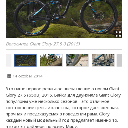
Велосипед Giant Glory 27.5 0 (2015)
14 october 2014
Это наше первое реальное впечатление о новом Giant
Glory 27.5 (650B) 2015. Байки для даунхилла Giant Glory
популярны уже несколько сезонов - это отличное
соотношение цены и качества, которое дает жесткая,
прочная и предсказуемая в поведении рама. Glory
каждый новый модельный год предлагает именно то,
что хотят райдеры по всему Миру.