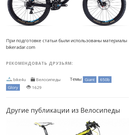
При подготовке статьи были использованы материалы
bikeradar.com
РЕКОМЕНДОВАТЬ ДРУЗЬЯМ:
Темы
Giant
650b
bike4u
Велосипеды
Glory
1629
Другие публикации из Велосипеды