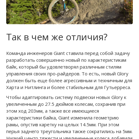
Так в чем же отличия?
Команда инженеров Giant ставила перед собой задачу
разработать совершенно новый по характеристикам
байк, который бы удовлетворял различным стилям
управления своих про-райдеров. То есть, новый Glory
должен быть еще более агрессивным и техничным для
Харта и Нитлинга и более стабильным для Гутьерреса.
Чтобы адаптировать систему подвески новых Glory к
увеличенным до 27.5 дюймов колесам, сохранив при
этом ход 203мм, а также все имеющиеся
характеристики байка, Giant изменила геометрию
рамы, опустив каретку на целых 14.5мм. При этом
перья заднего треугольника также сократились на 5мм.
Низкий центр тяжести и увеличенные колеса добавили