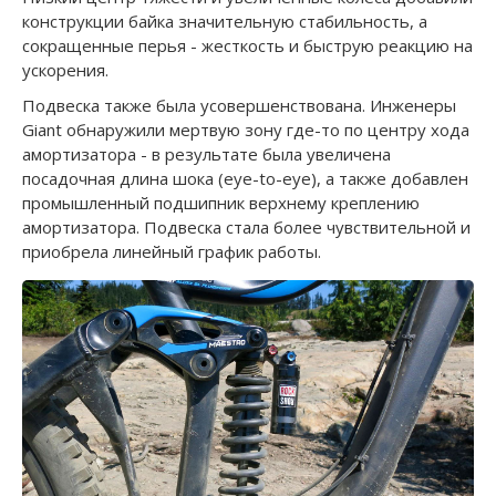
конструкции байка значительную стабильность, а
сокращенные перья - жесткость и быструю реакцию на
ускорения.
Подвеска также была усовершенствована. Инженеры
Giant обнаружили мертвую зону где-то по центру хода
амортизатора - в результате была увеличена
посадочная длина шока (eye-to-eye), а также добавлен
промышленный подшипник верхнему креплению
амортизатора. Подвеска стала более чувствительной и
приобрела линейный график работы.