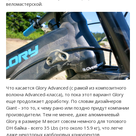
веломастерской.
Что касается Glory Advanced (с рамой из композитного
волокна Advanced-класса), то пока этот вариант Glory
еще продолжает доработку. По словам дизайнеров
Giant - это то, к чему рано или поздно придут компании
производители. Тем не менее, даже алюминиевый
Glory в размере M весит совсем немного для топового
DH байка - всего 35 Lbs (это около 15.9 кг), что легче
даже некоторых карбоновых конкурентов.