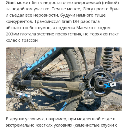
Giant может быть недостаточно энергоемкой (гибкой)
на подобном участке. Тем не менее, Glory просто брал
и съедал все неровности, будучи намного тише
конкурентов. Трансмиссия Sram DH работала
абсолютно бесшумно, а подвеска Maestro с ходом
203мм глотала жесткие препятствия, не теряя контакт
колес с трассой.
В других условиях, например, при медленной езде в
экстремально жестких условиях (каменистые спуски с