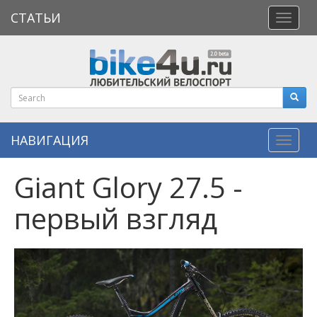
СТАТЬИ
Откры
меню
НАВИГАЦИЯ
Навиг
Giant Glory 27.5 -
первый взгляд