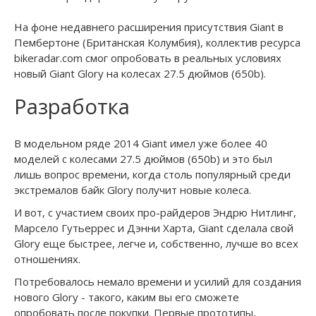
На фоне недавнего расширения присутствия Giant в
Пембертоне (Британская Колумбия), коллектив ресурса
bikeradar.com смог опробовать в реальных условиях
новый Giant Glory на колесах 27.5 дюймов (650b).
Разработка
В модельном ряде 2014 Giant имел уже более 40
моделей с колесами 27.5 дюймов (650b) и это был
лишь вопрос времени, когда столь популярный среди
экстремалов байк Glory получит новые колеса.
И вот, с участием своих про-райдеров Эндрю Нитлинг,
Марсело Гутьеррес и Дэнни Харта, Giant сделала свой
Glory еще быстрее, легче и, собственно, лучше во всех
отношениях.
Потребовалось немало времени и усилий для создания
нового Glory - такого, каким вы его сможете
опробовать после покупки. Первые прототипы,