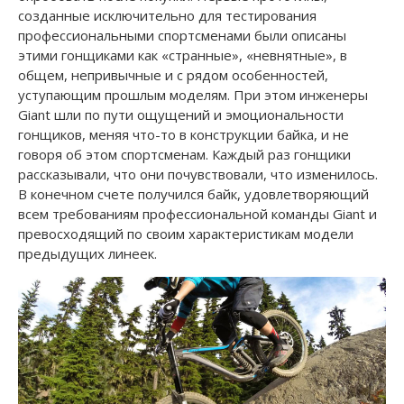
созданные исключительно для тестирования
профессиональными спортсменами были описаны
этими гонщиками как «странные», «невнятные», в
общем, непривычные и с рядом особенностей,
уступающим прошлым моделям. При этом инженеры
Giant шли по пути ощущений и эмоциональности
гонщиков, меняя что-то в конструкции байка, и не
говоря об этом спортсменам. Каждый раз гонщики
рассказывали, что они почувствовали, что изменилось.
В конечном счете получился байк, удовлетворяющий
всем требованиям профессиональной команды Giant и
превосходящий по своим характеристикам модели
предыдущих линеек.