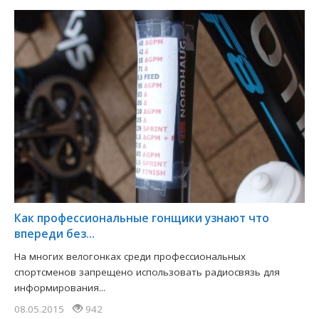
Как профессиональные гонщики узнают что
впереди без...
На многих велогонках среди профессиональных
спортсменов запрещено использовать радиосвязь для
информирования...
08.05.2015
942