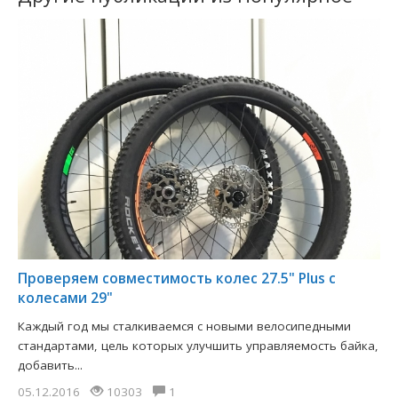
Проверяем совместимость колес 27.5" Plus c
колесами 29"
Каждый год мы сталкиваемся с новыми велосипедными
стандартами, цель которых улучшить управляемость байка,
добавить...
05.12.2016
10303
1