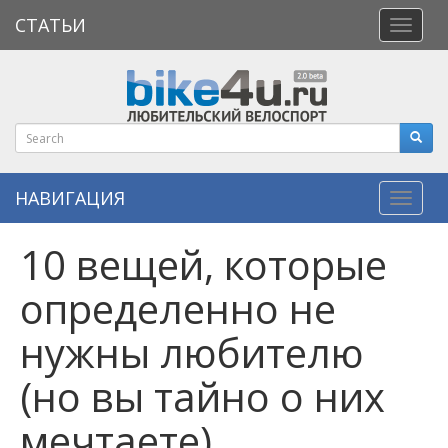
СТАТЬИ
Откры
меню
НАВИГАЦИЯ
Навиг
10 вещей, которые
определенно не
нужны любителю
(но вы тайно о них
мечтаете)