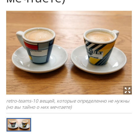
retro-teams-10 вещей, которые определенно не нужны
(но вы тайно о них мечтаете)