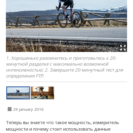
1. Хорошенько разомнитесь и приготовьтесь к 20-
минутной разделке с максимально возможной
интенсивностью; 2. Завершите 20-минутный тест для
определения FTP.
29 january 2016
Теперь вы знаете что такое мощность, измеритель
мощности и почему стоит использовать данные