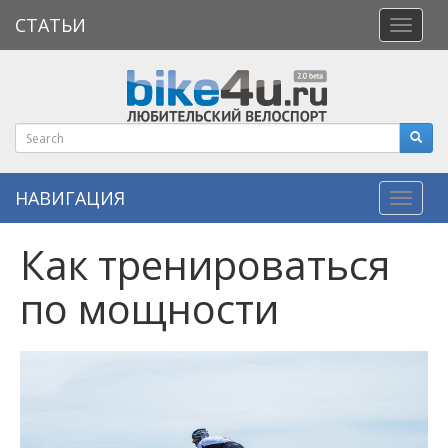
СТАТЬИ
Откры
меню
НАВИГАЦИЯ
Навиг
​Как тренироваться
по мощности