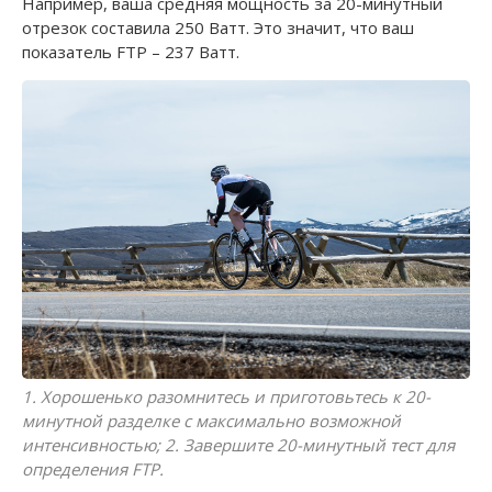
Например, ваша средняя мощность за 20-минутный
отрезок составила 250 Ватт. Это значит, что ваш
показатель FTP – 237 Ватт.
1. Хорошенько разомнитесь и приготовьтесь к 20-
минутной разделке с максимально возможной
интенсивностью; 2. Завершите 20-минутный тест для
определения FTP.