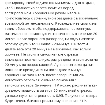
тренировку. Необходимо как минимум 2 дня отдыха,
чтобы полностью восстановиться перед
тестированием. Хорошенько разомнитесь и
приготовьтесь к 20-минутной разделке с максимально
возможной интенсивностью. Распределите свои силы
таким образом, чтобы поддерживать постоянную,
максимально возможную интенсивность в течение 20
минут. После хорошего разогрева, на ходу нажмите
отсечку круга, чтобы начать 20-минутный тест и
двигайтесь эти 20 минут на максимуме, как только
сможете. Не стоит в самом начале отрезка
выкладываться на полную: распределите свои силы на
20 минут, по возрастающей. Лучше всего, когда пик
мощности приходится на последние 5 минут.
Хорошенько замнитесь после завершения 20-
минутного отрезка и снимите показания с
велокомпьютера. Значение FTP можно рассчитать как
среднюю мощность за этот 20-минутный отрезок,
умноженную на погрешность 0.95. Полученная цифра
будет очень близка к реальному значению FTP.