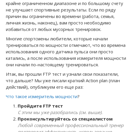
крайне ограниченном диапазоне и по большому счету
не улучшает спортивные результаты. Если по ряду
причин вы ограничены во времени (работа, семья,
личная жизнь, наконец), вам просто необходимо
избавиться от любых мусорных тренировок.
Многие спортсмены любители, которые начали
тренироваться по мощности отмечают, что во времена
использования одного датчика пульса они просто
катались, а после использования измерителя мощности
они начали по-настоящему тренироваться.
Итак, вы прошли FTP тест и узнали свои показатели,
что дальше? Мы уже писали краткий Action plan (план
действий), опубликуем его еще раз:
Что такое измеритель мощности
?
Пройдите FTP тест
С этим мы уже разобрались (см. выше).
Проконсультируйтесь со специалистом
Любой современный профессиональный тренер
подтвердит эффективность использования