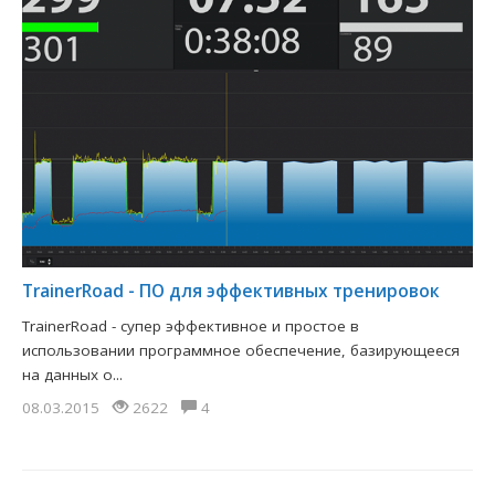
TrainerRoad - ПО для эффективных тренировок
TrainerRoad - супер эффективное и простое в
использовании программное обеспечение, базирующееся
на данных о...
08.03.2015
2622
4