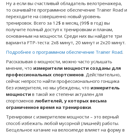
Ну а если вы счастливый обладатель велотренажера,
то скачивайте программное обеспечение Trainer Road и
переходите на совершенно новый уровень
тренировок. Всего за 12$ в месяц (99$ в год) вы
получите полный доступ к тренировкам и планам,
основанным на мощности. Среди них вы найдете три
варианта FTP-теста: 2х8 минут, 20 минут и 2х20 минут.
Подробнее о программном обеспечение Trainer Road
.
Рассказывая о мощности, можно часто услышать
мнение, что
измерители мощности созданы для
профессиональных спортсменов
. Действительно,
сейчас непросто найти профессионального гонщика
без измерителя, но мы убеждены, что
измеритель
мощности
в такой же степени актуален для
спортсменов
любителей, у которых весьма
ограниченное время на тренировки
.
Тренировки с измерителем мощности – это верный
способ избежать любой мусорной (лишней) работы.
Бесцельное катание на велосипеде влияет на форму в