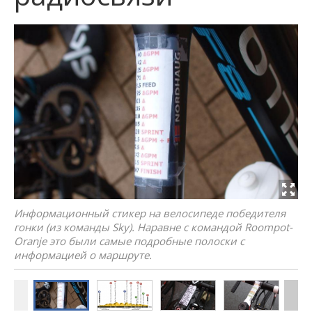
Информационный стикер на велосипеде победителя
гонки (из команды Sky). Наравне с командой Roompot-
Oranje это были самые подробные полоски с
информацией о маршруте.