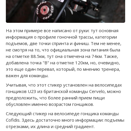
На этом примере все написано от руки: тут основная
информация о профиле гоночной трассы, категории
подъемов, две точки спринта и финиш. Тем не менее,
не смотря на то, что официальная зона питания была
на отметке 88.5км, тут она отмечена на 74км. Также,
добавлена точка "B" на отметке 120км, но, очевидно,
это еще один перевал, который, по мнению тренера,
важен для команды.
Учитывая, что этот стикер установлен на велосипедах
гонщиков U23 из британской команды Cervelo, можно
предположить, что более ранний прием пищи
обусловлен именно возрастом гонщиков.
Следующий стикер на велосипеде гонщика команды
Cofidis. Здесь достаточно много информации: подъемы
отрезками, их длина и средний градиент.