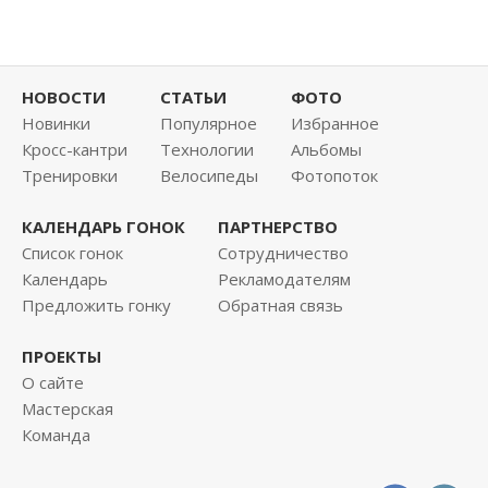
НОВОСТИ
СТАТЬИ
ФОТО
Новинки
Популярное
Избранное
Кросс-кантри
Технологии
Альбомы
Тренировки
Велосипеды
Фотопоток
КАЛЕНДАРЬ ГОНОК
ПАРТНЕРСТВО
Список гонок
Сотрудничество
Календарь
Рекламодателям
Предложить гонку
Обратная связь
ПРОЕКТЫ
О сайте
Мастерская
Команда