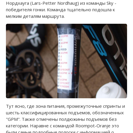
Нордхауга (Lars-Petter Nordhaug) из команды Sky -
победителя гонки. Команда тщательно подошла к
мелким деталям маршрута.
Тут ясно, где зона питания, промежуточные спринты и
шесть классифицированных подъемов, обозначенных
"GPM". Также отмечены полдюжины подъемов без
категории. Наравне с командой Roompot-Oranje это
были самые подробные полоски с информацией о