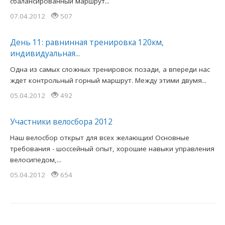
сбалансированный маршрут...
07.04.2012
507
День 11: равнинная тренировка 120км,
индивидуальная...
Одна из самых сложных тренировок позади, а впереди нас
ждет контрольный горный маршрут. Между этими двумя...
05.04.2012
492
Участники велосбора 2012
Наш велосбор открыт для всех желающих! Основные
требования - шоссейный опыт, хорошие навыки управления
велосипедом,...
05.04.2012
654