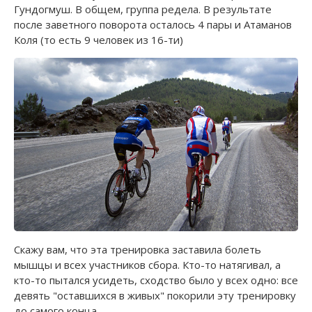
Гундогмуш. В общем, группа редела. В результате
после заветного поворота осталось 4 пары и Атаманов
Коля (то есть 9 человек из 16-ти)
Скажу вам, что эта тренировка заставила болеть
мышцы и всех участников сбора. Кто-то натягивал, а
кто-то пытался усидеть, сходство было у всех одно: все
девять "оставшихся в живых" покорили эту тренировку
до самого конца.