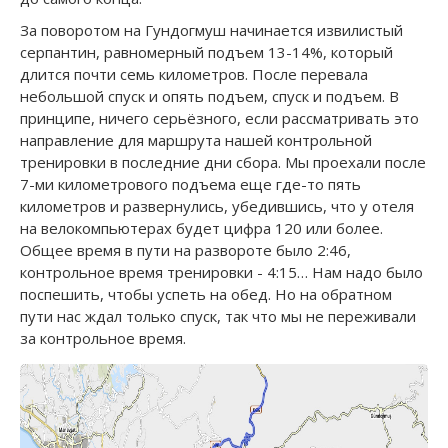
За поворотом на Гундогмуш начинается извилистый
серпантин, равномерный подъем 13-14%, который
длится почти семь километров. После перевала
небольшой спуск и опять подъем, спуск и подъем. В
принципе, ничего серьёзного, если рассматривать это
направление для маршрута нашей контрольной
тренировки в последние дни сбора. Мы проехали после
7-ми километрового подъема еще где-то пять
километров и развернулись, убедившись, что у отеля
на велокомпьютерах будет цифра 120 или более.
Общее время в пути на развороте было 2:46,
контрольное время тренировки - 4:15… Нам надо было
поспешить, чтобы успеть на обед. Но на обратном
пути нас ждал только спуск, так что мы не переживали
за контрольное время.