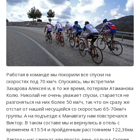
Работая в команде мы покорили все спуски на
скоростях под 70 км/ч. Спускаясь, мы встретили
Захарова Алексея и, в то же время, потеряли Атаманова
Колю. Николай не очень уважает спуски, старается не
разгоняться на них более 50 км/ч, так что он сразу же
отстал от нашей несущейся со скоростью 65-70км/ч
группы. А на подъезде к Манавгату нам повстречался
Виктор. В таком составе мы и вернулись в отель с
временем 4:15:54 и пройденным расстоянием 122,36км.
Завтра у нас самокат или просто день отдыха. Скорее