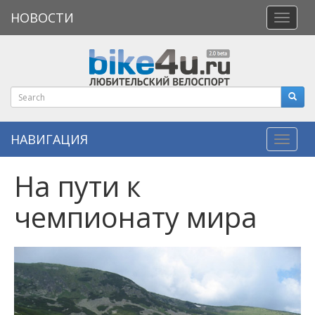
НОВОСТИ
Откры
меню
НАВИГАЦИЯ
Навиг
На пути к
чемпионату мира