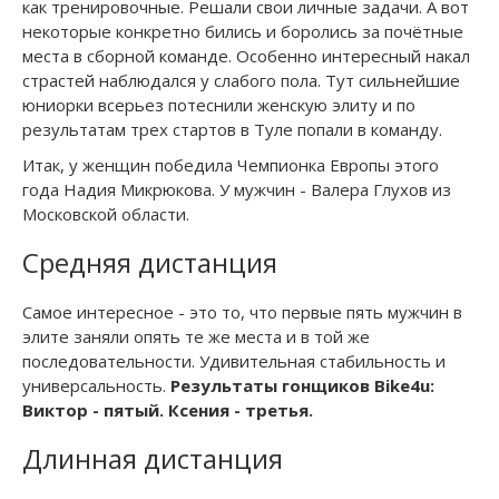
как тренировочные. Решали свои личные задачи. А вот
некоторые конкретно бились и боролись за почётные
места в сборной команде. Особенно интересный накал
страстей наблюдался у слабого пола. Тут сильнейшие
юниорки всерьез потеснили женскую элиту и по
результатам трех стартов в Туле попали в команду.
Итак, у женщин победила Чемпионка Европы этого
года Надия Микрюкова. У мужчин - Валера Глухов из
Московской области.
Средняя дистанция
Самое интересное - это то, что первые пять мужчин в
элите заняли опять те же места и в той же
последовательности. Удивительная стабильность и
универсальность.
Результаты гонщиков Bike4u:
Виктор - пятый. Ксения - третья.
Длинная дистанция