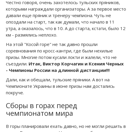
Честно говоря, очень захотелось тульских пряников,
которыми награждали организаторы. А за первое место
давали еще пряник и тренеру чемпиона. Чуть не
опоздали на старт, так как думали, что начало в 11
утра, а оказалось, что в 10. А до старта, кстати, было 12
км - размялись неплохо.
На этой "Косой горе" не так давно прошли
соревнования по кросс-кантри, где были нехилые
призы. Многие потом кусали локти и жалели, что не
съездили.
Итак, Виктор Корчагин и Ксения Черных
- Чемпионы России на длинной дистанции!!!
Дали, как и обещали, тульские пряники. А вот на
Чемпионате Украины в июне призы нам достались
покруче.
Cборы в горах перед
чемпионатом мира
В горы планировали ехать давно, но не могли решить в