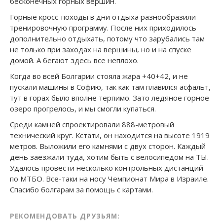
бесконечных горных вершин.
Горные кросс-походы в дни отдыха разнообразили
тренировочную программу. После них приходилось
дополнительно отдыхать, потому что зарубались там
не только при заходах на вершины, но и на спуске
домой. А бегают здесь все неплохо.
Когда во всей Болгарии стояла жара +40+42, и не
пускали машины в Софию, так как там плавился асфальт,
тут в горах было вполне терпимо. Зато ледяное горное
озеро прогрелось, и мы смогли купаться.
Среди камней спроектировали 888-метровый
технический круг. Кстати, он находится на высоте 1919
метров. Выложили его камнями с двух сторон. Каждый
день заезжали туда, хотим быть с велосипедом на ТЫ.
Удалось провести несколько контрольных дистанций
по МТБО. Все-таки на носу Чемпионат Мира в Израиле.
Спасибо болгарам за помощь с картами.
РЕКОМЕНДОВАТЬ ДРУЗЬЯМ: