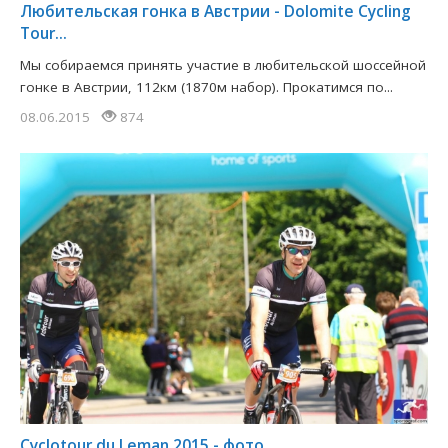
Любительская гонка в Австрии - Dolomite Cycling
Tour...
Мы собираемся принять участие в любительской шоссейной
гонке в Австрии, 112км (1870м набор). Прокатимся по...
08.06.2015
874
Cyclotour du Leman 2015 - фото