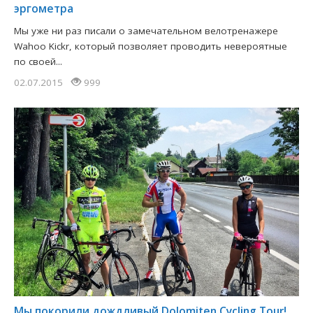
эргометра
Мы уже ни раз писали о замечательном велотренажере
Wahoo Kickr, который позволяет проводить невероятные
по своей...
02.07.2015
999
Мы покорили дождливый Dolomiten Cycling Tour!