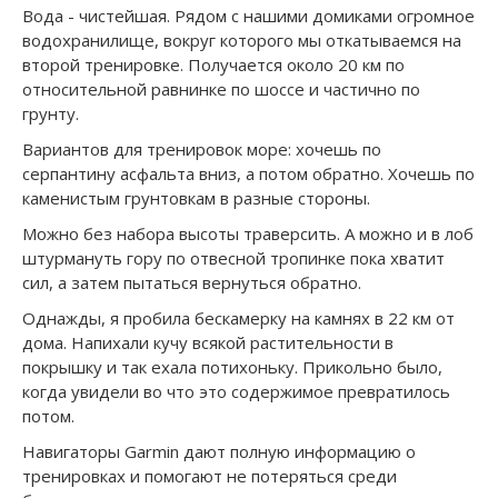
Вода - чистейшая. Рядом с нашими домиками огромное
водохранилище, вокруг которого мы откатываемся на
второй тренировке. Получается около 20 км по
относительной равнинке по шоссе и частично по
грунту.
Вариантов для тренировок море: хочешь по
серпантину асфальта вниз, а потом обратно. Хочешь по
каменистым грунтовкам в разные стороны.
Можно без набора высоты траверсить. А можно и в лоб
штурмануть гору по отвесной тропинке пока хватит
сил, а затем пытаться вернуться обратно.
Однажды, я пробила бескамерку на камнях в 22 км от
дома. Напихали кучу всякой растительности в
покрышку и так ехала потихоньку. Прикольно было,
когда увидели во что это содержимое превратилось
потом.
Навигаторы Garmin дают полную информацию о
тренировках и помогают не потеряться среди