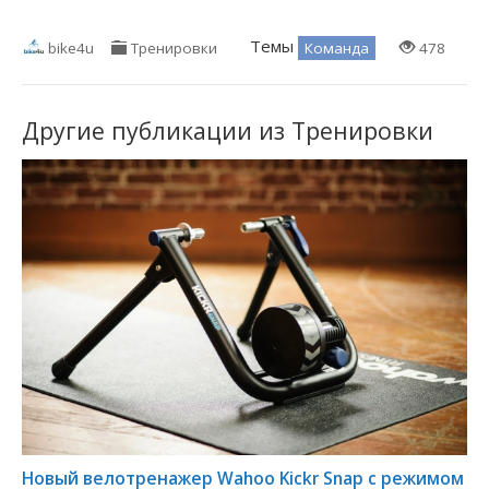
Темы
Команда
bike4u
Тренировки
478
Другие публикации из Тренировки
Новый велотренажер Wahoo Kickr Snap с режимом