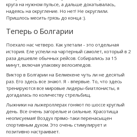
круга на нужном пульсе, а дальше докатывалась,
надеясь на округление. Но нет! Не округлили.
Пришлось месить грязь до конца :).
Теперь о Болгарии
Поехало нас четверо. Как улетали - это отдельная
история. Еле успели на чартерный самолет, который в 2
раза дешевле обычных рейсов. Собирались за 15
минут, включая упаковку велосипедов.
Виктор в Болгарии на Белмекене чуть ли не десятый
раз. Его здесь все знают. Я - впервые. То, что здесь
тренируются все мировые лидеры-биатлонисты, я
догадалась по количеству стрельбищ.
Лыжники на лыжероллерах гоняют по шоссе круглый
день. Все очень загорелые и сильные. Красотища
неописуемая! Воздух прямо-таки перенасыщен
спортивным духом. Это очень стимулирует и
позитивно настраивает.