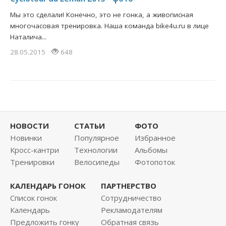
Мы это сделали! Конечно, это не гонка, а живописная
многочасовая тренировка. Наша команда bike4u.ru в лице
Наталича...
28.05.2015
648
НОВОСТИ
СТАТЬИ
ФОТО
Новинки
Популярное
Избранное
Кросс-кантри
Технологии
Альбомы
Тренировки
Велосипеды
Фотопоток
КАЛЕНДАРЬ ГОНОК
ПАРТНЕРСТВО
Список гонок
Сотрудничество
Календарь
Рекламодателям
Предложить гонку
Обратная связь