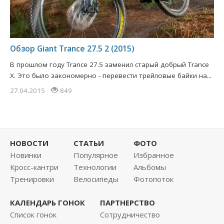
Обзор Giant Trance 27.5 2 (2015)
В прошлом году Trance 27.5 заменил старый добрый Trance
X. Это было закономерно - перевести трейловые байки на...
27.04.2015
849
НОВОСТИ
СТАТЬИ
ФОТО
Новинки
Популярное
Избранное
Кросс-кантри
Технологии
Альбомы
Тренировки
Велосипеды
Фотопоток
КАЛЕНДАРЬ ГОНОК
ПАРТНЕРСТВО
Список гонок
Сотрудничество