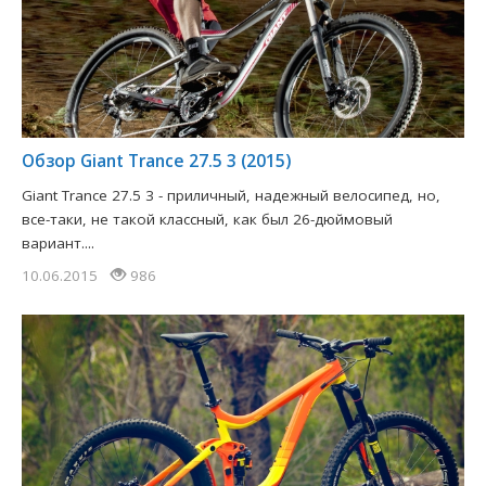
Обзор Giant Trance 27.5 3 (2015)
Giant Trance 27.5 3 - приличный, надежный велосипед, но,
все-таки, не такой классный, как был 26-дюймовый
вариант....
10.06.2015
986