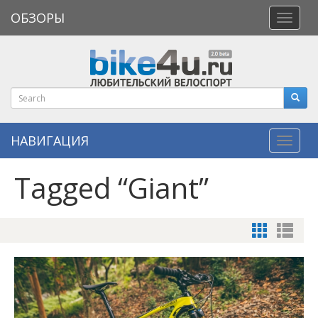
ОБЗОРЫ
Откры
меню
НАВИГАЦИЯ
Навиг
Tagged “Giant”