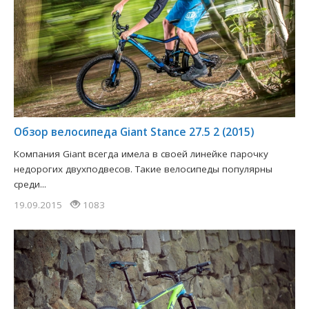
Обзор велосипеда Giant Stance 27.5 2 (2015)
Компания Giant всегда имела в своей линейке парочку
недорогих двухподвесов. Такие велосипеды популярны
среди...
19.09.2015
1083