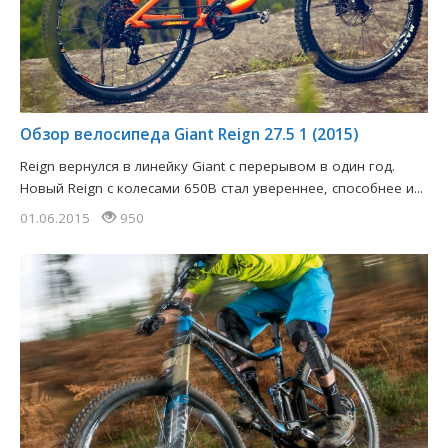
Обзор велосипеда Giant Reign 27.5 1 (2015)
Reign вернулся в линейку Giant с перерывом в один год.
Новый Reign с колесами 650B стал увереннее, способнее и...
01.06.2015
950