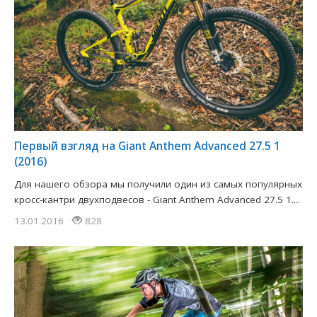
Первый взгляд на Giant Anthem Advanced 27.5 1
(2016)
Для нашего обзора мы получили один из самых популярных
кросс-кантри двухподвесов - Giant Anthem Advanced 27.5 1....
13.01.2016
828