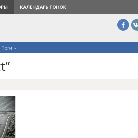
ОРЫ
КАЛЕНДАРЬ ГОНОК
Теги
t”