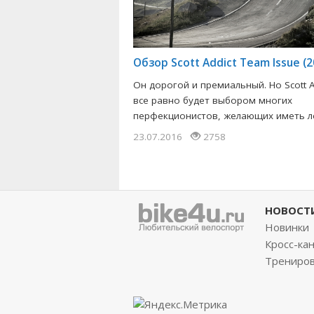
Обзор Scott Addict Team Issue (2
Он дорогой и премиальный. Но Scott A
все равно будет выбором многих
перфекционистов, желающих иметь лег
23.07.2016
2758
НОВОСТ
Новинки
Кросс-ка
Трениро