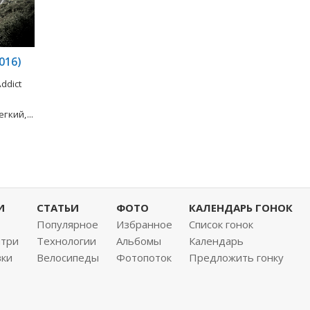
016)
ddict
кий,...
И
СТАТЬИ
ФОТО
КАЛЕНДАРЬ ГОНОК
Популярное
Избранное
Список гонок
нтри
Технологии
Альбомы
Календарь
вки
Велосипеды
Фотопоток
Предложить гонку