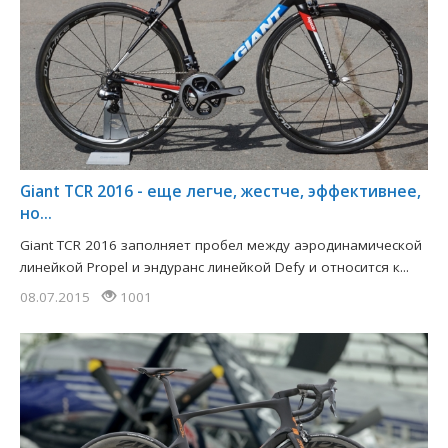
Giant TCR 2016 - еще легче, жестче, эффективнее,
но...
Giant TCR 2016 заполняет пробел между аэродинамической
линейкой Propel и эндуранс линейкой Defy и относится к...
08.07.2015
1001