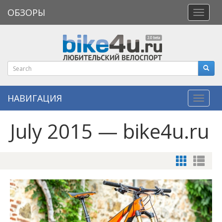
ОБЗОРЫ
Откры
меню
НАВИГАЦИЯ
Навиг
July 2015 — bike4u.ru