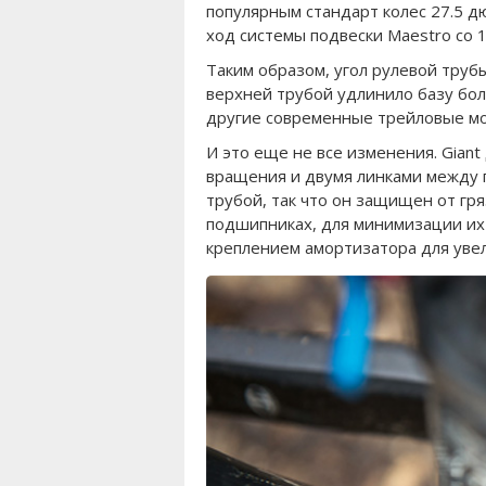
популярным стандарт колес 27.5 д
ход системы подвески Maestro со 1
Таким образом, угол рулевой трубы
верхней трубой удлинило базу бол
другие современные трейловые м
И это еще не все изменения. Giant
вращения и двумя линками между 
трубой, так что он защищен от гр
подшипниках, для минимизации их
креплением амортизатора для увел