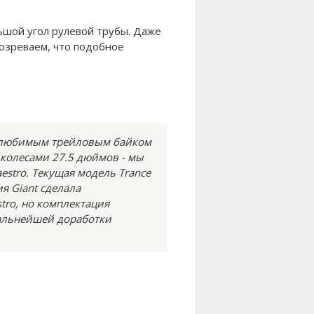
льшой угол рулевой трубы. Даже
дозреваем, что подобное
м любимым трейловым байком
 колесами 27.5 дюймов - мы
estro. Текущая модель Trance
я Giant сделала
tro, но комплектация
дальнейшей доработки