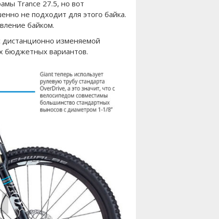
мы Trance 27.5, но вот
енно не подходит для этого байка.
авление байком.
 с дистанционно изменяемой
их бюджетных вариантов.