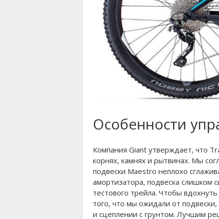
Особенности упр
Компания Giant утверждает, что Tr
корнях, камнях и рытвинах. Мы со
подвески Maestro неплохо сглажив
амортизатора, подвеска слишком с
тестового трейла. Чтобы вдохнуть 
того, что мы ожидали от подвески,
и сцеплении с грунтом. Лучшим ре