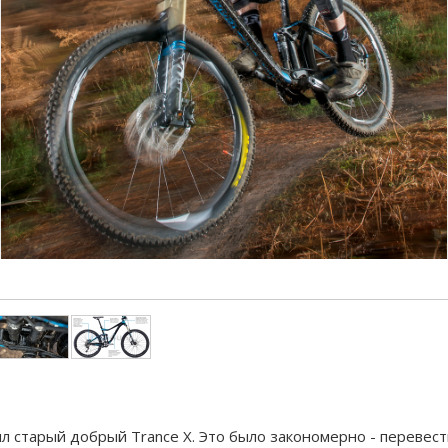
ил старый добрый Trance X. Это было закономерно - перевес