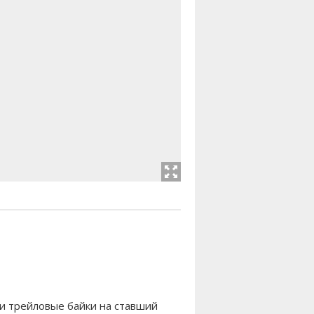
ти трейловые байки на ставший