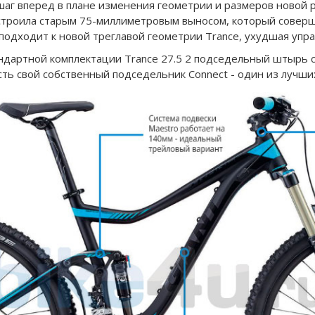
шаг вперед в плане изменения геометрии и размеров новой ра
строила старым 75-миллиметровым выносом, который соверш
 подходит к новой треглавой геометрии Trance, ухудшая упр
андартной комплектации Trance 27.5 2 подседельный штырь
 есть свой собственный подседельник Connect - один из лучш