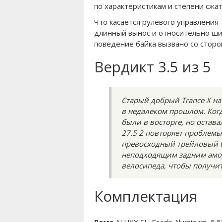
по характеристикам и степени сжа
Что касается рулевого управления
длинный вынос и относительно шир
поведение байка вызвано со сторо
Вердикт 3.5 из 5
Старый добрый Trance X н
в недалеком прошлом. Ког
были в восторге, но остава
27.5 2 повторяет проблемы
превосходный трейловый б
неподходящим задним амор
велосипеда, чтобы получит
Комплектация