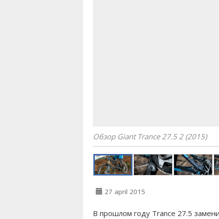
Обзор Giant Trance 27.5 2 (2015)
27 april 2015
В прошлом году Trance 27.5 замен