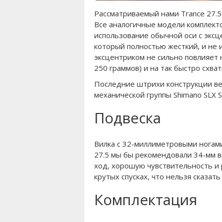
Рассматриваемый нами Trance 27.5
Все аналогичные модели комплекто
использование обычной оси с эксц
который полностью жесткий, и не 
эксцентриком не сильно повлияет н
250 граммов) и на так быстро схва
Последние штрихи конструкции ве
механической группы Shimano SLX S
Подвеска
Вилка с 32-миллиметровыми ногами
27.5 мы бы рекомендовали 34-мм ви
ход, хорошую чувствительность и 
крутых спусках, что нельзя сказат
Комплектация