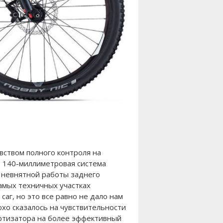
увством полного контроля на
, 140-миллиметровая система
а невнятной работы заднего
амых техничных участках
аг, но это все равно не дало нам
лохо сказалось на чувствительности
ортизатора на более эффективный