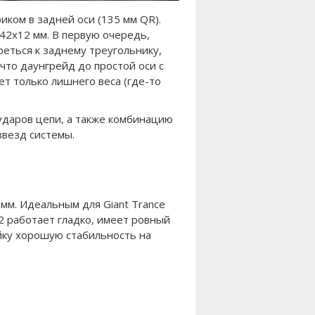
ком в задней оси (135 мм QR).
42х12 мм. В первую очередь,
еться к заднему треугольнику,
что даунгрейд до простой оси с
ет только лишнего веса (где-то
даров цепи, а также комбинацию
звезд системы.
мм. Идеальным для Giant Trance
32 работает гладко, имеет ровный
йку хорошую стабильность на