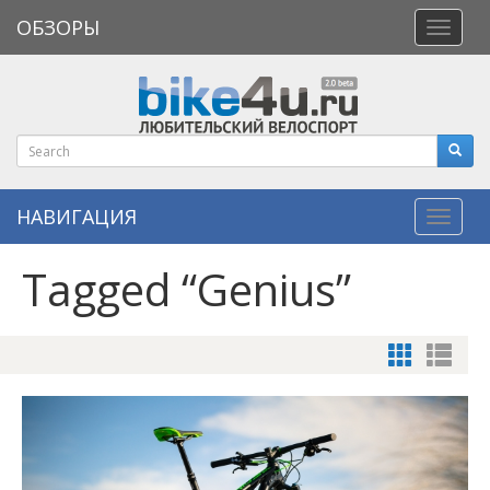
ОБЗОРЫ
Откры
меню
НАВИГАЦИЯ
Навиг
Tagged “Genius”