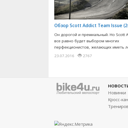
Обзор Scott Addict Team Issue (2
Он дорогой и премиальный. Но Scott A
все равно будет выбором многих
перфекционистов, желающих иметь лег
23.07.2016
2767
НОВОСТ
Новинки
Кросс-ка
Трениро