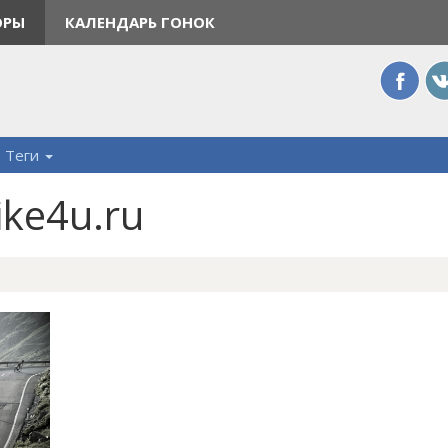
ОРЫ
КАЛЕНДАРЬ ГОНОК
Теги
ike4u.ru