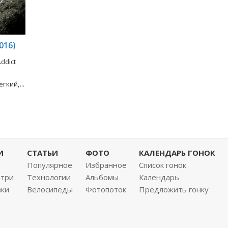
016)
ddict
кий,...
И
СТАТЬИ
ФОТО
КАЛЕНДАРЬ ГОНОК
Популярное
Избранное
Список гонок
нтри
Технологии
Альбомы
Календарь
вки
Велосипеды
Фотопоток
Предложить гонку