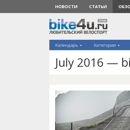
НОВОСТИ
СТАТЬИ
ОБЗ
Календарь
Категории
July 2016 — b