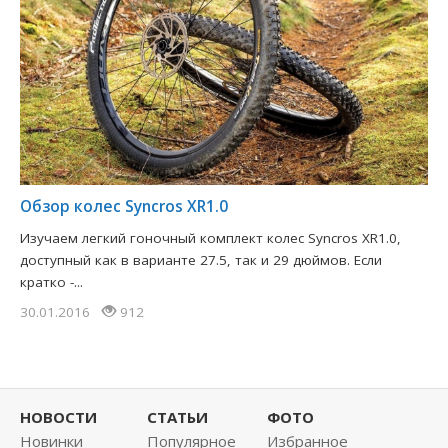
Обзор колес Syncros XR1.0
Изучаем легкий гоночный комплект колес Syncros XR1.0,
доступный как в варианте 27.5, так и 29 дюймов. Если
кратко -...
30.01.2016
912
НОВОСТИ
СТАТЬИ
ФОТО
Новинки
Популярное
Избранное