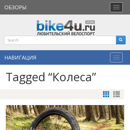
ОБЗОРЫ
Откры
меню
НАВИГАЦИЯ
Навиг
Tagged “Колеса”