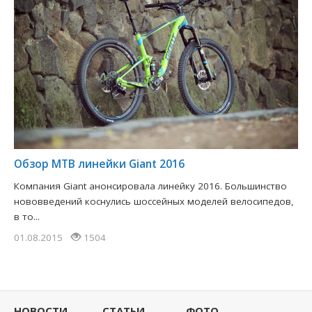
Обзор MTB линейки Giant 2016
Компания Giant анонсировала линейку 2016. Большинство
нововведений коснулись шоссейных моделей велосипедов,
в то...
01.08.2015
1504
НОВОСТИ
СТАТЬИ
ФОТО