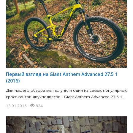
Первый взгляд на Giant Anthem Advanced 27.5 1
(2016)
Для нашего обзора мы получили один из самых популярных
кросс-кантри двухподвесов - Giant Anthem Advanced 27.5 1....
13.01.2016
824