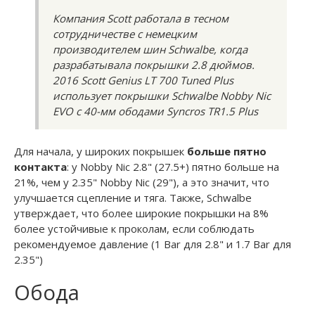
Компания Scott работала в тесном
сотрудничестве с немецким
производителем шин Schwalbe, когда
разрабатывала покрышки 2.8 дюймов.
2016 Scott Genius LT 700 Tuned Plus
использует покрышки Schwalbe Nobby Nic
EVO с 40-мм ободами Syncros TR1.5 Plus
Для начала, у широких покрышек
больше пятно
контакта
: у Nobby Nic 2.8" (27.5+) пятно больше на
21%, чем у 2.35" Nobby Nic (29"), а это значит, что
улучшается сцепление и тяга. Также, Schwalbe
утверждает, что более широкие покрышки на 8%
более устойчивые к проколам, если соблюдать
рекомендуемое давление (1 Bar для 2.8" и 1.7 Bar для
2.35")
Обода