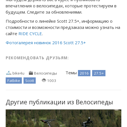
впечатления о велосипедах, которые протестируем в
будущем. Следите за обновлениями.
Подробности о линейке Scott 27.5+, информацию о
стоимости и возможности предзаказа можно узнать на
сайте
RIDE CYCLE
.
Фотогалерея новинок 2016 Scott 27.5+
РЕКОМЕНДОВАТЬ ДРУЗЬЯМ:
Темы
2016
27.5+
bike4u
Велосипеды
Fatbike
Scott
1003
Другие публикации из Велосипеды