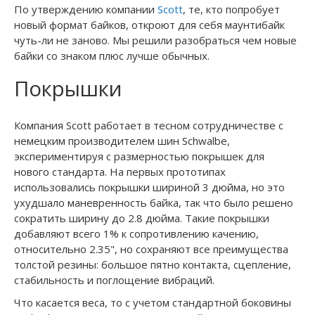
По утверждению компании
Scott
, те, кто попробует
новый формат байков, откроют для себя маунтибайк
чуть-ли не заново. Мы решили разобраться чем новые
байки со знаком плюс лучше обычных.
Покрышки
Компания Scott работает в тесном сотрудничестве с
немецким производителем шин Schwalbe,
экспериментируя с размерностью покрышек для
нового стандарта. На первых прототипах
использовались покрышки шириной 3 дюйма, но это
ухудшало маневренность байка, так что было решено
сократить ширину до 2.8 дюйма. Такие покрышки
добавляют всего 1% к сопротивлению качению,
относительно 2.35", но сохраняют все преимущества
толстой резины: большое пятно контакта, сцепление,
стабильность и поглощение вибраций.
Что касается веса, то с учетом стандартной боковины