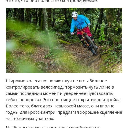
это то, что оно полностью контролируемое.
Широкие колеса позволяют лучше и стабильнее
контролировать велосипед, тормозить чуть ли не в
самый последний момент и увереннее чувствовать
себя в поворотах. Это настоящее открытие для трейла!
Более того, благодаря невысокой массе, они вполне
годны для кросс-кантри, предлагая хорошее сцепление
на техничных участках.
Мы будем держать вас в курсе и публиковать