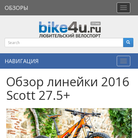
ОБЗОРЫ
Откры
меню
НАВИГАЦИЯ
Навиг
Обзор линейки 2016
Scott 27.5+