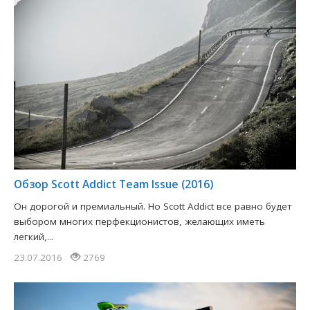
Обзор Scott Addict Team Issue (2016)
Он дорогой и премиальный. Но Scott Addict все равно будет
выбором многих перфекционистов, желающих иметь
легкий,...
23.07.2016
2769