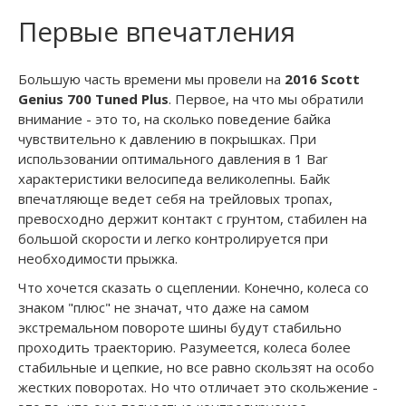
Первые впечатления
Большую часть времени мы провели на
2016 Scott
Genius 700 Tuned Plus
. Первое, на что мы обратили
внимание - это то, на сколько поведение байка
чувствительно к давлению в покрышках. При
использовании оптимального давления в 1 Bar
характеристики велосипеда великолепны. Байк
впечатляюще ведет себя на трейловых тропах,
превосходно держит контакт с грунтом, стабилен на
большой скорости и легко контролируется при
необходимости прыжка.
Что хочется сказать о сцеплении. Конечно, колеса со
знаком "плюс" не значат, что даже на самом
экстремальном повороте шины будут стабильно
проходить траекторию. Разумеется, колеса более
стабильные и цепкие, но все равно скользят на особо
жестких поворотах. Но что отличает это скольжение -