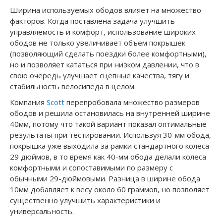
Ширина используемых ободов влияет на множество
факторов. Когда поставлена задача улучшить
управляемость и комфорт, использование широких
ободов не только увеличивает объем покрышек
(позволяющий сделать поездки более комфортными),
но и позволяет кататься при низком давлении, что в
свою очередь улучшает сцепные качества, тягу и
стабильность велосипеда в целом.
Компания
Scott
перепробовала множество размеров
ободов и решила остановилась на внутренней ширине
40мм, потому что такой вариант показал оптимальные
результаты при тестировании. Используя 30-мм обода,
покрышка уже выходила за рамки стандартного колеса
29 дюймов, в то время как 40-мм обода делали колеса
комфортными и сопоставимыми по размеру с
обычными 29-дюймовыми. Разница в ширине обода
10мм добавляет к весу около 60 граммов, но позволяет
существенно улучшить характеристики и
универсальность.