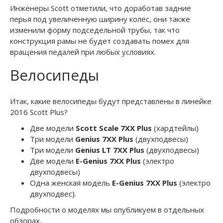
Инженеры Scott отметили, что доработав задние
перья под увеличенную ширину колес, они также
изменили форму подседельной трубы, так что
конструкция рамы не будет создавать помех для
вращения педалей при любых условиях.
Велосипеды
Итак, какие велосипеды будут представлены в линейке
2016 Scott Plus?
Две модели
Scott Scale 7XX Plus
(хардтейлы)
Три модели
Genius 7XX Plus
(двухподвесы)
Три модели
Genius LT 7XX Plus
(двухподвесы)
Две модели
E-Genius 7XX Plus
(электро
двухподвесы)
Одна женская модель
E-Genius 7XX Plus
(электро
двухподвес).
Подробности о моделях мы опубликуем в отдельных
обзорах.