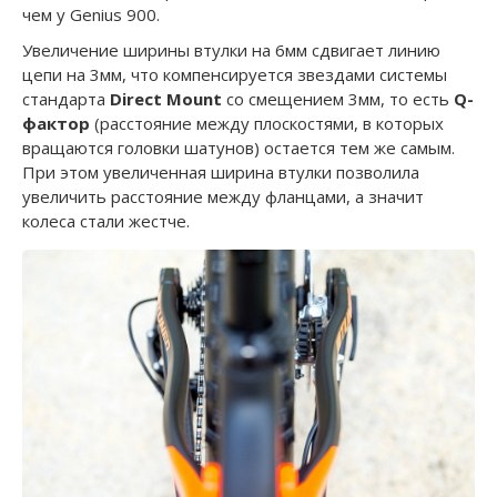
чем у Genius 900.
Увеличение ширины втулки на 6мм сдвигает линию
цепи на 3мм, что компенсируется звездами системы
стандарта
Direct Mount
со смещением 3мм, то есть
Q-
фактор
(расстояние между плоскостями, в которых
вращаются головки шатунов) остается тем же самым.
При этом увеличенная ширина втулки позволила
увеличить расстояние между фланцами, а значит
колеса стали жестче.