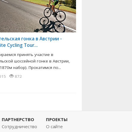
ельская гонка в Австрии -
te Cycling Tour...
ираемся принять участие в
льской шоссейной гонке в Австрии,
1870м набор). Прокатимся по...
2015
872
ПАРТНЕРСТВО
ПРОЕКТЫ
Сотрудничество
О сайте