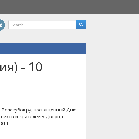
я) - 10
ри Велокубок.ру, посвященный Дню
тников и зрителей у Дворца
2011