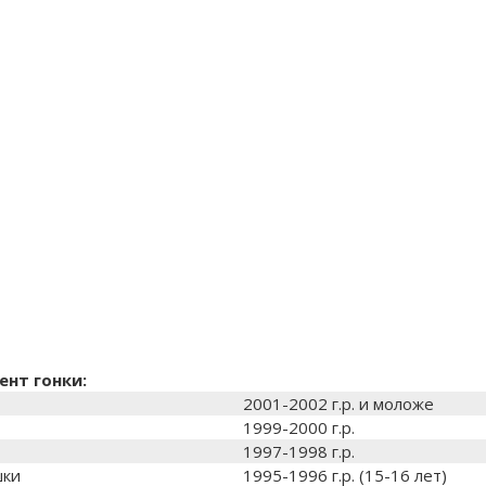
ент гонки:
2001-2002 г.р. и моложе
1999-2000 г.р.
1997-1998 г.р.
шки
1995-1996 г.р. (15-16 лет)