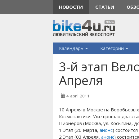
НОВОСТИ
СТАТЬИ
ОБЗ
Календарь
Категории
3-й этап Вело
Апреля
4 april 2011
10 Апреля в Москве на Воробьевых
Космонавтики. Уже прошло два эта
Пионеров (Москва, ул. Косыгина, д
1 Этап (20 Марта,
анонс
) состоится
2 Этап (03 Апреля,
анонс
) состоитс