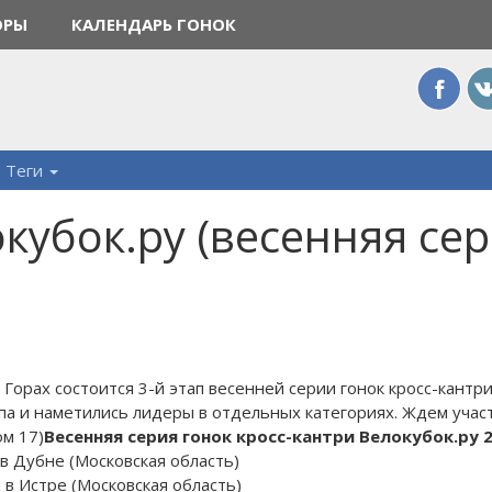
ОРЫ
КАЛЕНДАРЬ ГОНОК
Теги
кубок.ру (весенняя сери
 Горах состоится 3-й этап весенней серии гонок кросс-кант
па и наметились лидеры в отдельных категориях. Ждем учас
ом 17)
Весенняя серия гонок кросс-кантри Велокубок.ру 
 в Дубне (Московская область)
я в Истре (Московская область)