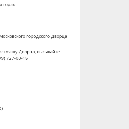
х горах
Московского городского Дворца
остоянку Дворца, высылайте
99) 727-00-18
о)