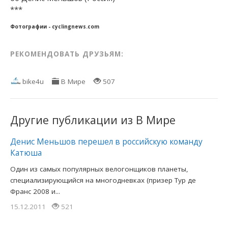
***
Фотографии - cyclingnews.com
РЕКОМЕНДОВАТЬ ДРУЗЬЯМ:
bike4u
В Мире
507
Другие публикации из В Мире
Денис Меньшов перешел в российскую команду
Катюша
Один из самых популярных велогонщиков планеты,
специализирующийся на многодневках (призер Тур де
Франс 2008 и...
15.12.2011
521