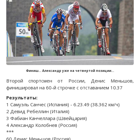
Финиш... Александр уже на четвертой позиции...
Второй спортсмен от России, Денис Меньшов,
финишировал на 60-й строчке с отставанием 10.37
Результаты:
1 Самуэль Санчес (Испания) - 6.23.49 (38.362 км/ч)
2 Девид Ребеллин (Италия)
3 Фабиан Канчеллара (Швейцария)
4 Александр Колобнев (Россия)
***
60 Денис Меньшов (Россия)