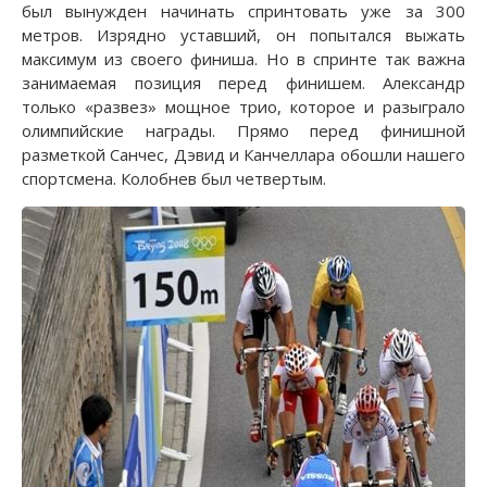
был вынужден начинать спринтовать уже за 300
метров. Изрядно уставший, он попытался выжать
максимум из своего финиша. Но в спринте так важна
занимаемая позиция перед финишем. Александр
только «развез» мощное трио, которое и разыграло
олимпийские награды. Прямо перед финишной
разметкой Санчес, Дэвид и Канчеллара обошли нашего
спортсмена. Колобнев был четвертым.