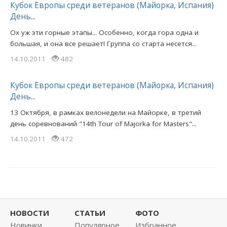
Кубок Европы среди ветеранов (Майорка, Испания)
День...
Ох уж эти горные этапы... Особенно, когда гора одна и
большая, и она все решает! Группа со старта несется...
14.10.2011
482
Кубок Европы среди ветеранов (Майорка, Испания)
День...
13 Октября, в рамках велонедели на Майорке, в третий
день соревнований "14th Tour of Majorka for Masters"...
14.10.2011
472
НОВОСТИ
СТАТЬИ
ФОТО
Новинки
Популярное
Избранное