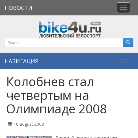
НОВОСТИ
Откры
меню
НАВИГАЦИЯ
Навиг
Колобнев стал
четвертым на
Олимпиаде 2008
10 august 2008
Вчера, 9 августа, состоялась