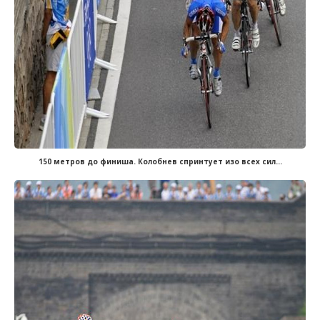
150 метров до финиша. Колобнев спринтует изо всех сил...