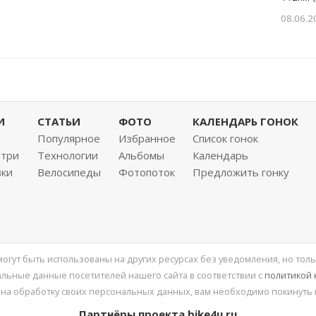
08.06.
И
СТАТЬИ
ФОТО
КАЛЕНДАРЬ ГОНОК
Популярное
Избранное
Список гонок
нтри
Технологии
Альбомы
Календарь
вки
Велосипеды
Фотопоток
Предложить гонку
 могут быть использованы на других ресурсах без уведомления, но толь
льные данные посетителей нашего сайта в соответствии с
политикой
 на обработку своих персональных данных, вам необходимо покинуть 
Партнёры проекта bike4u.ru