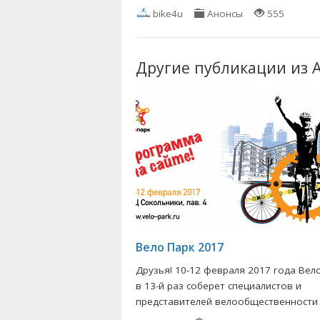
bike4u
Анонсы
555
Другие публикации из 
Вело Парк 2017
Друзья! 10-12 февраля 2017 года Вел
в 13-й раз соберет специалистов и
представителей велообщественности в