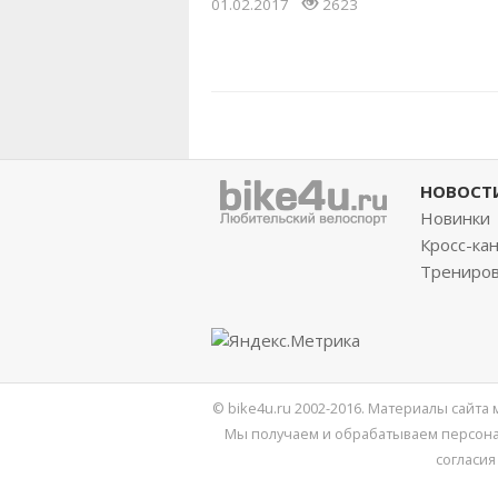
01.02.2017
2623
НОВОСТ
Новинки
Кросс-ка
Трениро
© bike4u.ru 2002-2016. Материалы сайта
Мы получаем и обрабатываем персона
согласия