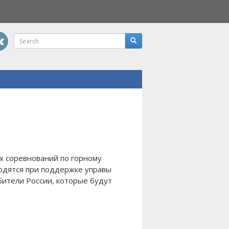
их соревнований по горному
одятся при поддержке управы
ители России, которые будут