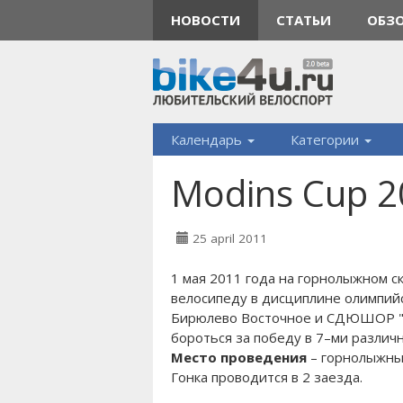
НОВОСТИ
СТАТЬИ
ОБЗ
Календарь
Категории
Modins Cup 2
25 april 2011
1 мая 2011 года на горнолыжном с
велосипеду в дисциплине олимпий
Бирюлево Восточное и СДЮШОР "Ю
бороться за победу в 7–ми различ
Место проведения
– горнолыжный
Гонка проводится в 2 заезда.