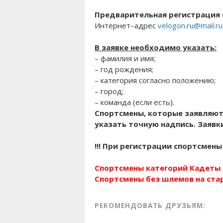
Предварительная регистрация (
Интернет–адрес
velogon.ru@mail.ru
В заявке необходимо указать:
– фамилия и имя;
– год рождения;
– категория согласно положению;
– город;
– команда (если есть).
Спортсмены, которые заявляютс
указать точную надпись. Заяв
!!! При регистрации спортсме
Спортсмены категорий Кадеты 
Спортсмены без шлемов на ста
РЕКОМЕНДОВАТЬ ДРУЗЬЯМ: