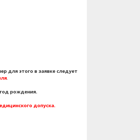
ер для этого в заявке следует
еля
.
 год рождения.
едицинского допуска.