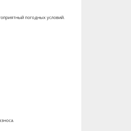
гоприятный погодных условий.
взноса.