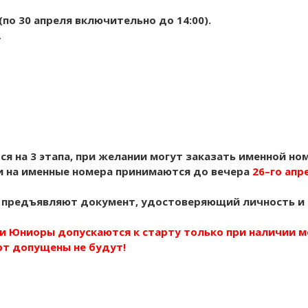
по 30 апреля включительно до 14:00).
.
я на 3 этапа, при желании могут заказать
именной ном
ки на именные номера принимаются до вечера
26–го апр
ны предъявляют документ, удостоверяющий личность и
и Юниоры допускаются к старту только при наличии м
рт допущены не будут!