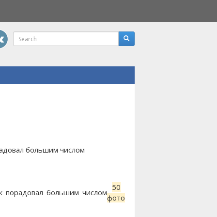
радовал большим числом
50
к порадовал большим числом
фото