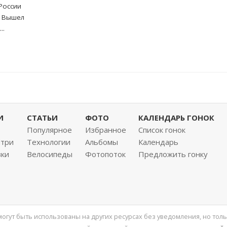
России
. Вышел
..
И
СТАТЬИ
ФОТО
КАЛЕНДАРЬ ГОНОК
Популярное
Избранное
Список гонок
нтри
Технологии
Альбомы
Календарь
вки
Велосипеды
Фотопоток
Предложить гонку
 могут быть использованы на других ресурсах без уведомления, но толь