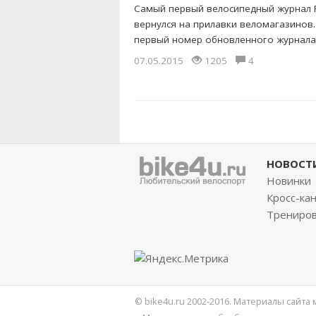
Самый первый велосипедный журнал 
вернулся на прилавки веломагазинов
первый номер обновленного журнала.
07.05.2015
1205
4
НОВОСТ
Новинки
Кросс-ка
Трениро
© bike4u.ru 2002-2016. Материалы сайта