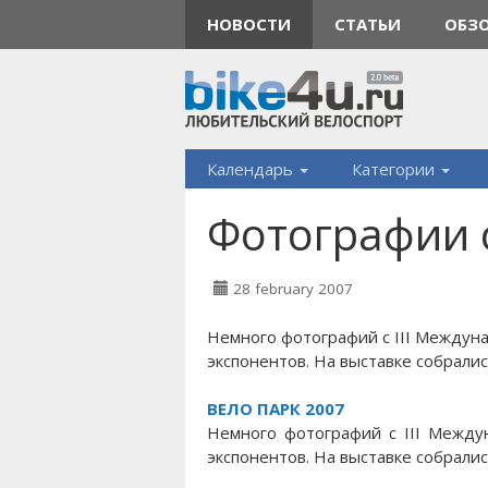
НОВОСТИ
СТАТЬИ
ОБЗ
Календарь
Категории
Фотографии 
28 february 2007
Немного фотографий с III Междун
экспонентов. На выставке собрали
ВЕЛО ПАРК 2007
Немного фотографий с III Между
экспонентов. На выставке собрали