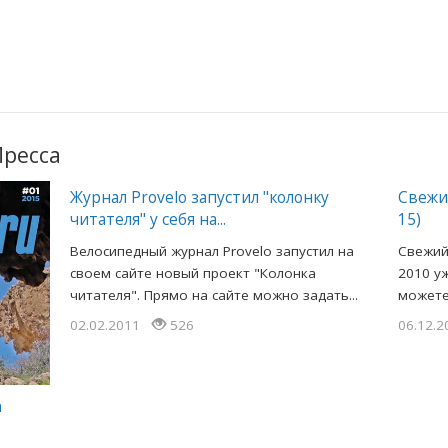
Пресса
Журнал Provelo запустил "колонку
Свежий
читателя" у себя на...
15)
Велосипедный журнал Provelo запустил на
Свежий 
своем сайте новый проект "Колонка
2010 у
читателя". Прямо на сайте можно задать...
можете
02.02.2011
526
06.12.
а