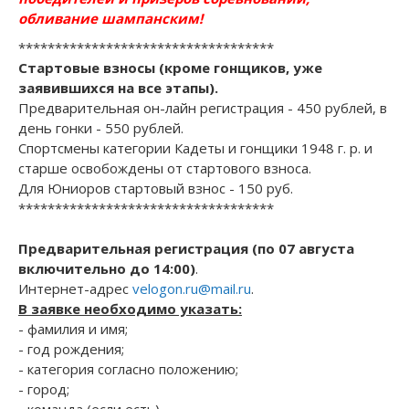
обливание шампанским!
***********************************
Стартовые взносы (кроме гонщиков, уже
заявившихся на все этапы).
Предварительная он-лайн регистрация - 450 рублей, в
день гонки - 550 рублей.
Спортсмены категории Кадеты и гонщики 1948 г. р. и
старше освобождены от стартового взноса.
Для Юниоров стартовый взнос - 150 руб.
***********************************
Предварительная регистрация (по 07 августа
включительно до 14:00)
.
Интернет-адрес
velogon.ru@mail.ru
.
В заявке необходимо указать:
- фамилия и имя;
- год рождения;
- категория согласно положению;
- город;