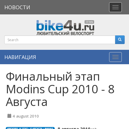
НОВОСТИ
Откры
меню
НАВИГАЦИЯ
Навиг
Финальный этап
Modins Cup 2010 - 8
Августа
4 august 2010
8 августа 2010
на