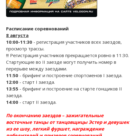
Расписание соревнований
8 августа
10:00-11:30
- регистрация участников всех заездов,
просмотр трассы.
!!! Регистрация участников прекращается ровно в 11:30.
Стартующие во II заезде могут получить номер в
перерыве между заездами.
11:50
- брифинг и построение спортсменов I заезда.
12:00
- старт I заезда.
13:55
- брифинг и построение на старте гонщиков II
заезда.
14:00
- старт II заезда.
По окончанию заездов – зажигательные
восточные танцы от танцовщицы Эстер и девушек
из ее шоу, легкий фуршет, награждение
победителей и призеров соревнований,