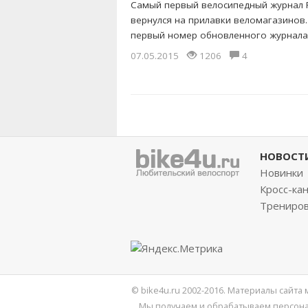
Самый первый велосипедный журнал 
вернулся на прилавки веломагазинов
первый номер обновленного журнала.
07.05.2015
1206
4
НОВОСТ
Новинки
Кросс-ка
Трениро
© bike4u.ru 2002-2016. Материалы сайта
Мы получаем и обрабатываем персона