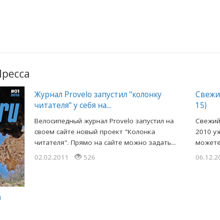
Пресса
Журнал Provelo запустил "колонку
Свежий
читателя" у себя на...
15)
Велосипедный журнал Provelo запустил на
Свежий 
своем сайте новый проект "Колонка
2010 у
читателя". Прямо на сайте можно задать...
можете
02.02.2011
526
06.12.
а