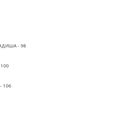
НДИША - 98
 100
- 106