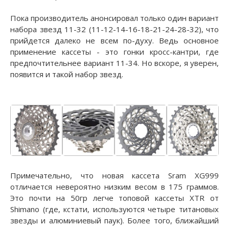
Пока производитель анонсировал только один вариант
набора звезд 11-32 (11-12-14-16-18-21-24-28-32), что
прийдется далеко не всем по-духу. Ведь основное
применение кассеты - это гонки кросс-кантри, где
предпочтительнее вариант 11-34. Но вскоре, я уверен,
появится и такой набор звезд.
Примечательно, что новая кассета Sram XG999
отличается невероятно низким весом в 175 граммов.
Это почти на 50гр легче топовой кассеты XTR от
Shimano (где, кстати, используются четыре титановых
звезды и алюминиевый паук). Более того, ближайший