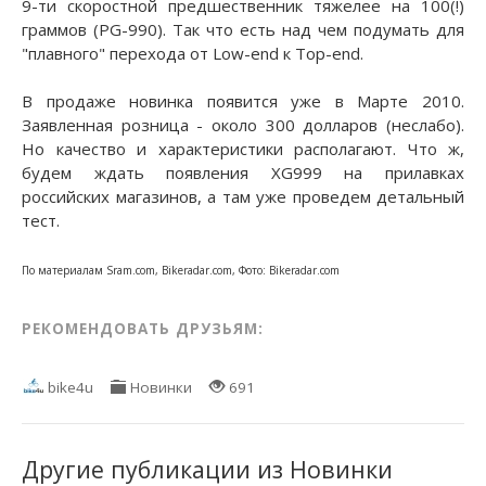
9-ти скоростной предшественник тяжелее на 100(!)
граммов (PG-990). Так что есть над чем подумать для
"плавного" перехода от Low-end к Top-end.
В продаже новинка появится уже в Марте 2010.
Заявленная розница - около 300 долларов (неслабо).
Но качество и характеристики располагают. Что ж,
будем ждать появления XG999 на прилавках
российских магазинов, а там уже проведем детальный
тест.
По материалам Sram.com, Bikeradar.com, Фото: Bikeradar.com
РЕКОМЕНДОВАТЬ ДРУЗЬЯМ:
bike4u
Новинки
691
Другие публикации из Новинки