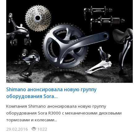
Shimano анонсировала новую группу
оборудования Sora...
Компания Shimano анонсировала новую группу
оборудования Sora R3000 с механическими дисковыми
тормозами и колесами...
29.02.2016
1022