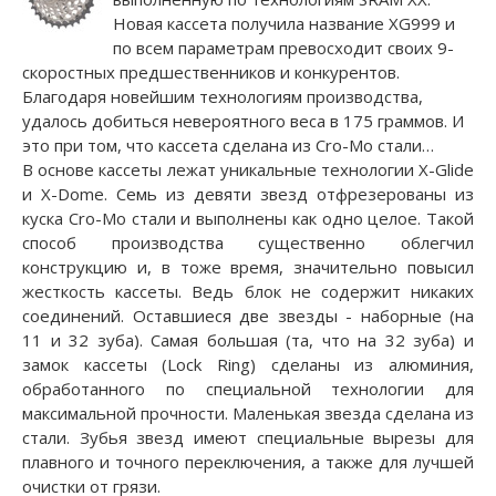
Новая кассета получила название XG999 и
по всем параметрам превосходит своих 9-
скоростных предшественников и конкурентов.
Благодаря новейшим технологиям производства,
удалось добиться невероятного веса в 175 граммов. И
это при том, что кассета сделана из Cro-Mo стали…
В основе кассеты лежат уникальные технологии X-Glide
и X-Dome. Семь из девяти звезд отфрезерованы из
куска Cro-Mo стали и выполнены как одно целое. Такой
способ производства существенно облегчил
конструкцию и, в тоже время, значительно повысил
жесткость кассеты. Ведь блок не содержит никаких
соединений. Оставшиеся две звезды - наборные (на
11 и 32 зуба). Самая большая (та, что на 32 зуба) и
замок кассеты (Lock Ring) сделаны из алюминия,
обработанного по специальной технологии для
максимальной прочности. Маленькая звезда сделана из
стали. Зубья звезд имеют специальные вырезы для
плавного и точного переключения, а также для лучшей
очистки от грязи.