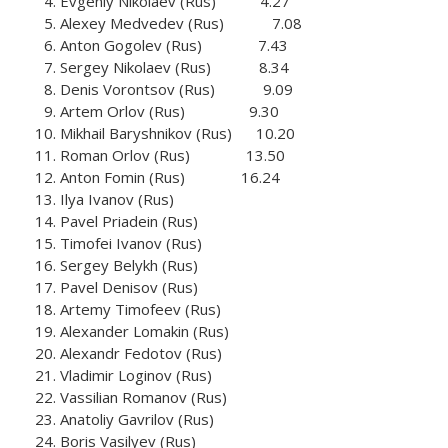
Evgeniy Nikolaev (Rus) 4.27
Alexey Medvedev (Rus) 7.08
Anton Gogolev (Rus) 7.43
Sergey Nikolaev (Rus) 8.34
Denis Vorontsov (Rus) 9.09
Artem Orlov (Rus) 9.30
Mikhail Baryshnikov (Rus) 10.20
Roman Orlov (Rus) 13.50
Anton Fomin (Rus) 16.24
Ilya Ivanov (Rus)
Pavel Priadein (Rus)
Timofei Ivanov (Rus)
Sergey Belykh (Rus)
Pavel Denisov (Rus)
Artemy Timofeev (Rus)
Alexander Lomakin (Rus)
Alexandr Fedotov (Rus)
Vladimir Loginov (Rus)
Vassilian Romanov (Rus)
Anatoliy Gavrilov (Rus)
Boris Vasilyev (Rus)