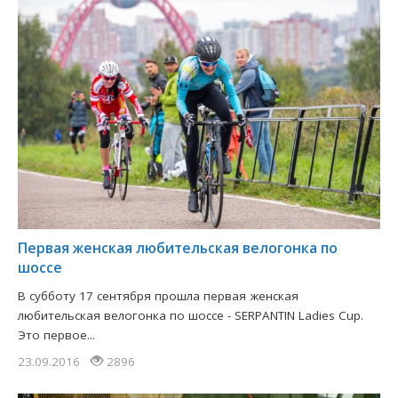
Первая женская любительская велогонка по
шоссе
В субботу 17 сентября прошла первая женская
любительская велогонка по шоссе - SERPANTIN Ladies Cup.
Это первое...
23.09.2016
2896