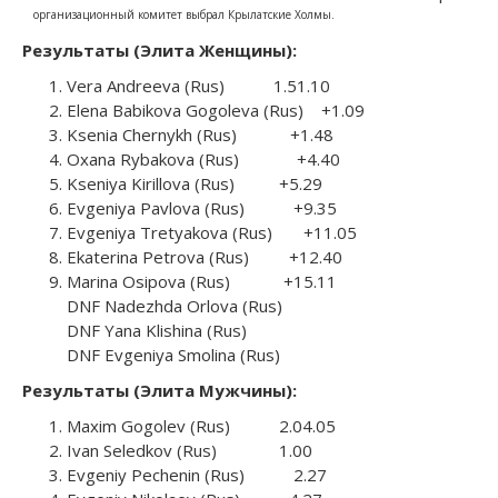
организационный комитет выбрал Крылатские Холмы.
Результаты (Элита Женщины):
Vera Andreeva (Rus) 1.51.10
Elena Babikova Gogoleva (Rus) +1.09
Ksenia Chernykh (Rus) +1.48
Oxana Rybakova (Rus) +4.40
Kseniya Kirillova (Rus) +5.29
Evgeniya Pavlova (Rus) +9.35
Evgeniya Tretyakova (Rus) +11.05
Ekaterina Petrova (Rus) +12.40
Marina Osipova (Rus) +15.11
DNF Nadezhda Orlova (Rus)
DNF Yana Klishina (Rus)
DNF Evgeniya Smolina (Rus)
Результаты (Элита Мужчины):
Maxim Gogolev (Rus) 2.04.05
Ivan Seledkov (Rus) 1.00
Evgeniy Pechenin (Rus) 2.27