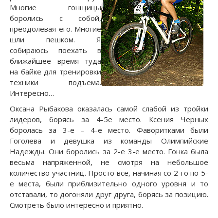
Многие гонщицы
боролись с собой,
преодолевая его. Многие
шли пешком. Я
собираюсь поехать в
ближайшее время туда
на байке для тренировки
техники подъема.
Интересно…
Оксана Рыбакова оказалась самой слабой из тройки
лидеров, борясь за 4-5е место. Ксения Черных
боролась за 3-е – 4-е место. Фаворитками были
Гоголева и девушка из команды Олимпийские
Надежды. Они боролись за 2-е 3-е место. Гонка была
весьма напряженной, не смотря на небольшое
количество участниц. Просто все, начиная со 2-го по 5-
е места, были приблизительно одного уровня и то
отставали, то догоняли друг друга, борясь за позицию.
Смотреть было интересно и приятно.