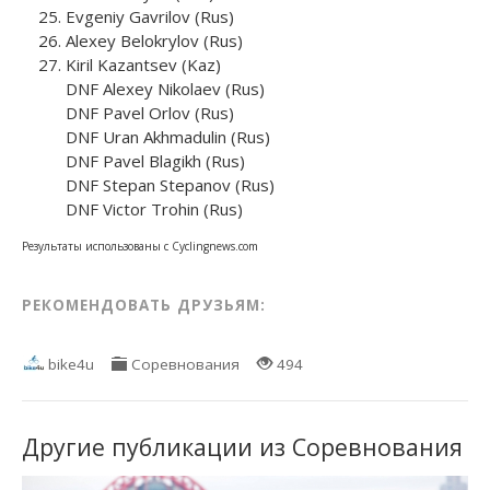
Evgeniy Gavrilov (Rus)
Alexey Belokrylov (Rus)
Kiril Kazantsev (Kaz)
DNF Alexey Nikolaev (Rus)
DNF Pavel Orlov (Rus)
DNF Uran Akhmadulin (Rus)
DNF Pavel Blagikh (Rus)
DNF Stepan Stepanov (Rus)
DNF Victor Trohin (Rus)
Результаты использованы с Cyclingnews.com
РЕКОМЕНДОВАТЬ ДРУЗЬЯМ:
bike4u
Соревнования
494
Другие публикации из Соревнования