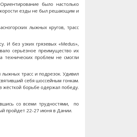
 Ориентирование было настолько
 скорости езды не был решающим и
асногорских лыжных кругов, трасс
у. И без узких грязевых «Medus»,
давало серьёзное преимущество их
а технических проблем не смогли
 лыжных трасс и подрезок. Удивил
святивший себя шоссейным гонкам.
 в жёсткой борьбе одержал победу.
ившись со всеми трудностями, по
ый пройдет 22-27 июня в Дании.