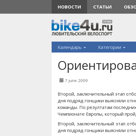
НОВОСТИ
СТАТЬИ
ОБЗ
Календарь
Категории
Ориентирова
7 june 2009
Второй, заключительный этап отб
дня подряд гонщики выясняли отн
команды. По резултатам последних
Чемпионате Европы, который прой
Второй, заключительный этап отб
дня подряд гонщики выясняли отн