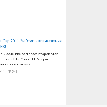
e Cup 2011 2й Этап - впечатления
ника
 в Смоленске состоялся второй этап
онок redBike Cup 2011. Мы уже
ись с вами своими...
2011
548