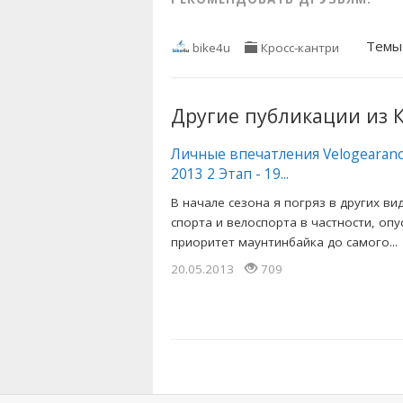
Тем
bike4u
Кросс-кантри
Другие публикации из 
Личные впечатления Velogearanc
2013 2 Этап - 19...
В начале сезона я погряз в других ви
спорта и велоспорта в частности, опу
приоритет маунтинбайка до самого...
20.05.2013
709