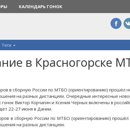
ОРЫ
КАЛЕНДАРЬ ГОНОК
Теги
ние в Красногорске М
оров в сборную России по МТБО (ориентированию) прошёл не
ошения на разных дистанциях. Очередные интересные ново
 гонок Виктор Корчагин и Ксения Черных включены в российс
дет 22-27 июня в Дании.
оров в сборную России по МТБО (ориентированию) прошёл 
ошения на разных дистанциях.