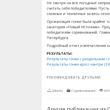
Не смотря на все погодные неприя
считать себя победителями. Пусть
сложных и техничных за весь сезон
Организация гонки была крайне то
санатория «Новый Источник». Пред
победителям соревнований. Главн
Петербурга.
Подробный отчет и впечатления на
РЕЗУЛЬТАТЫ:
Результаты гонки с раздельным ст
Результаты гонки кросс-кантри (24
РЕКОМЕНДОВАТЬ ДРУЗЬЯМ:
bike4u
Соревнования
495
Другие публикации из 