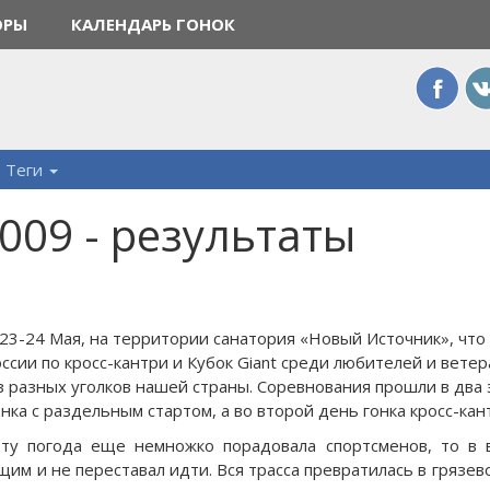
ОРЫ
КАЛЕНДАРЬ ГОНОК
Теги
2009 - результаты
23-24 Мая, на территории санатория «Новый Источник», что в
оссии по кросс-кантри и Кубок Giant среди любителей и ветер
з разных уголков нашей страны. Соревнования прошли в два э
онка с раздельным стартом, а во второй день гонка кросс-кан
оту погода еще немножко порадовала спортсменов, то в 
м и не переставал идти. Вся трасса превратилась в грязе