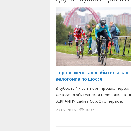
Первая женская любительская
велогонка по шоссе
В субботу 17 сентября прошла первая
женская любительская велогонка по ш
SERPANTIN Ladies Cup. Это первое...
23.09.2016
2887