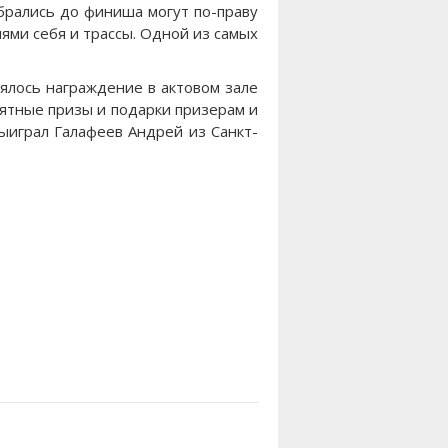
обрались до финиша могут по-праву
ями себя и трассы. Одной из самых
оялось награждение в актовом зале
мятные призы и подарки призерам и
ыиграл Галафеев Андрей из Санкт-