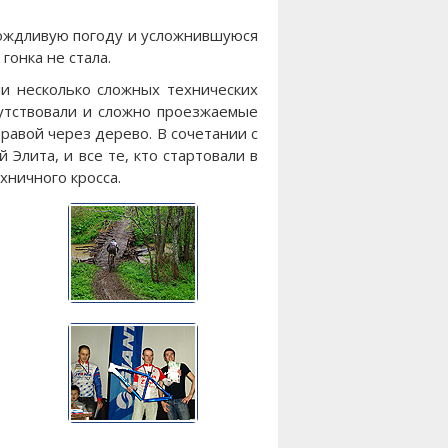
 дождливую погоду и усложнившуюся
гонка не стала.
ли несколько сложных технических
сутствовали и сложно проезжаемые
равой через дерево. В сочетании с
Элита, и все те, кто стартовали в
хничного кросса.