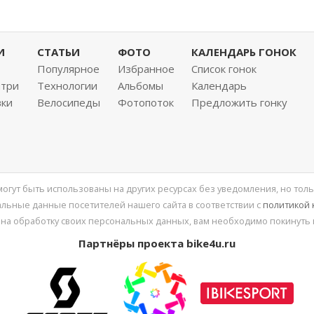
И
СТАТЬИ
ФОТО
КАЛЕНДАРЬ ГОНОК
Популярное
Избранное
Список гонок
нтри
Технологии
Альбомы
Календарь
вки
Велосипеды
Фотопоток
Предложить гонку
 могут быть использованы на других ресурсах без уведомления, но толь
льные данные посетителей нашего сайта в соответствии с
политикой
 на обработку своих персональных данных, вам необходимо покинуть 
Партнёры проекта bike4u.ru