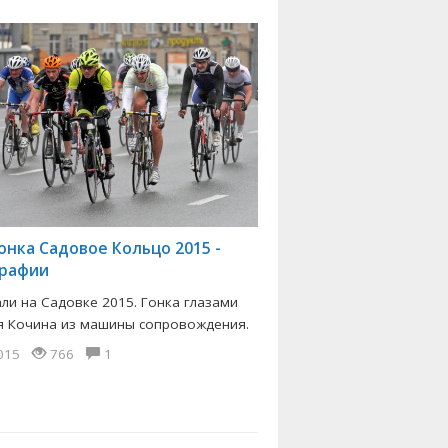
онка Садовое Кольцо 2015 -
рафии
ли на Садовке 2015. Гонка глазами
я Кочина из машины сопровождения.
2015
766
1