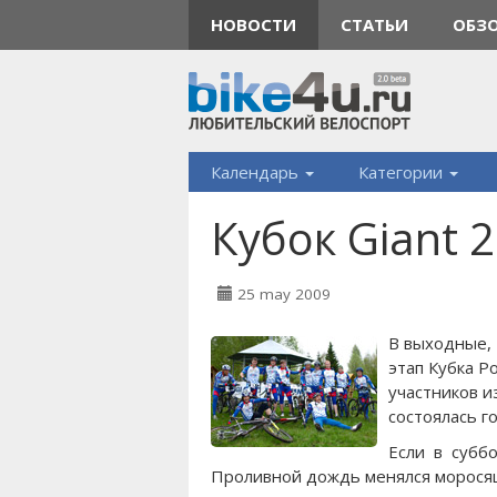
НОВОСТИ
СТАТЬИ
ОБЗ
Календарь
Категории
Кубок Giant 
25 may 2009
В выходные, 
этап Кубка Р
участников и
состоялась г
Если в субб
Проливной дождь менялся моросящи