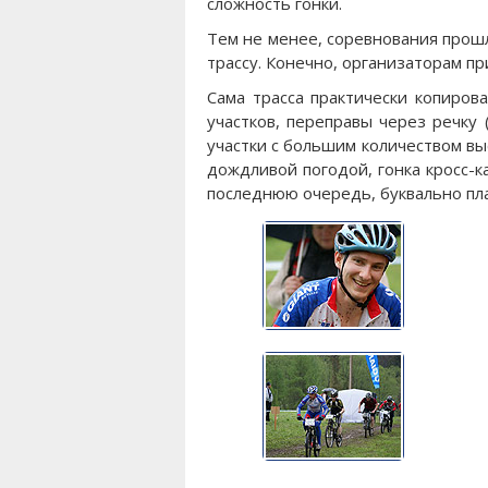
сложность гонки.
Тем не менее, соревнования прошл
трассу. Конечно, организаторам пр
Сама трасса практически копиров
участков, переправы через речку
участки с большим количеством вы
дождливой погодой, гонка кросс-к
последнюю очередь, буквально плав