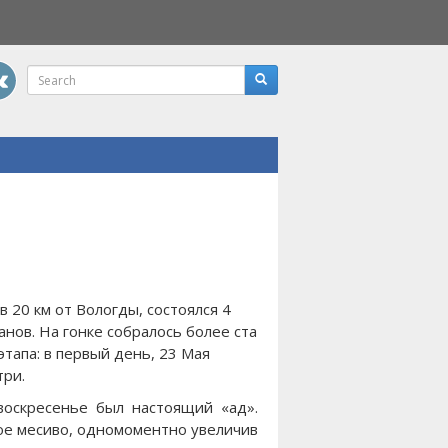
 20 км от Вологды, состоялся 4
анов. На гонке собралось более ста
тапа: в первый день, 23 Мая
три.
воскресенье был настоящий «ад».
вое месиво, одномоментно увеличив