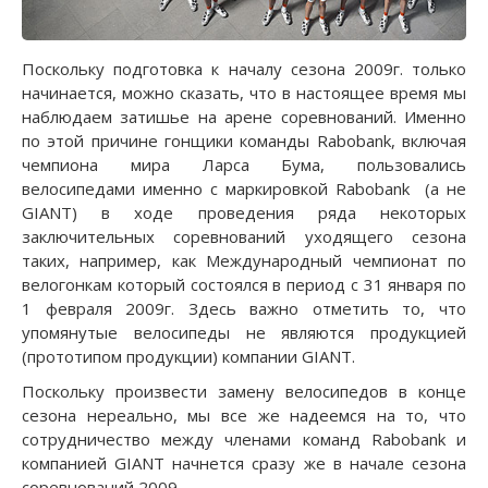
Поскольку подготовка к началу сезона 2009г. только
начинается, можно сказать, что в настоящее время мы
наблюдаем затишье на арене соревнований. Именно
по этой причине гонщики команды Rabobank, включая
чемпиона мира Ларса Бума, пользовались
велосипедами именно с маркировкой Rabobank (а не
GIANT) в ходе проведения ряда некоторых
заключительных соревнований уходящего сезона
таких, например, как Международный чемпионат по
велогонкам который состоялся в период с 31 января по
1 февраля 2009г. Здесь важно отметить то, что
упомянутые велосипеды не являются продукцией
(прототипом продукции) компании GIANT.
Поскольку произвести замену велосипедов в конце
сезона нереально, мы все же надеемся на то, что
сотрудничество между членами команд Rabobank и
компанией GIANT начнется сразу же в начале сезона
соревнований 2009.