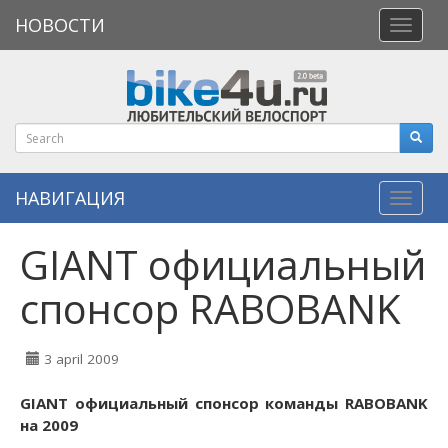
НОВОСТИ
Откры
меню
НАВИГАЦИЯ
Навиг
GIANT официальный
спонсор RABOBANK
3 april 2009
GIANT официальный спонсор команды RABOBANK
на 2009