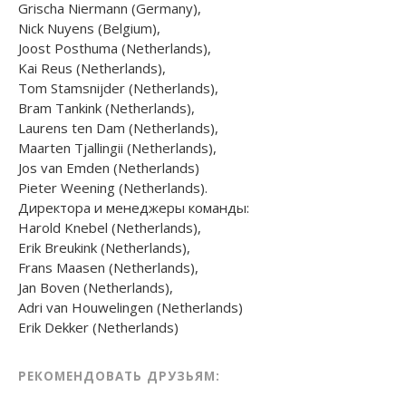
Grischa Niermann (Germany),
Nick Nuyens (Belgium),
Joost Posthuma (Netherlands),
Kai Reus (Netherlands),
Tom Stamsnijder (Netherlands),
Bram Tankink (Netherlands),
Laurens ten Dam (Netherlands),
Maarten Tjallingii (Netherlands),
Jos van Emden (Netherlands)
Pieter Weening (Netherlands).
Директора и менеджеры команды:
Harold Knebel (Netherlands),
Erik Breukink (Netherlands),
Frans Maasen (Netherlands),
Jan Boven (Netherlands),
Adri van Houwelingen (Netherlands)
Erik Dekker (Netherlands)
РЕКОМЕНДОВАТЬ ДРУЗЬЯМ: