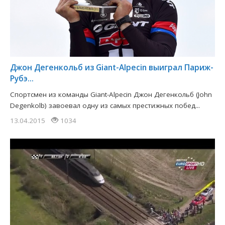
Джон Дегенкольб из Giant-Alpecin выиграл Париж-
Рубэ...
Спортсмен из команды Giant-Alpecin Джон Дегенкольб (John
Degenkolb) завоевал одну из самых престижных побед...
13.04.2015
1034