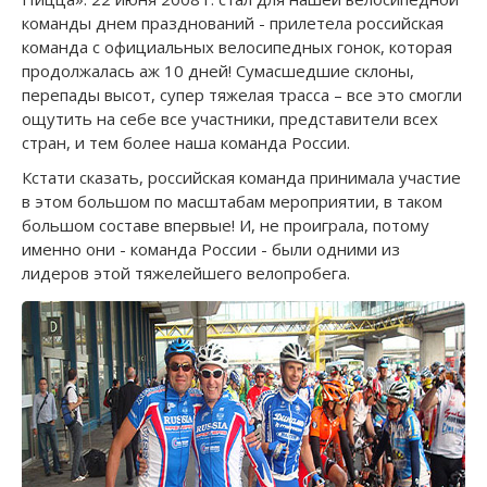
команды днем празднований - прилетела российская
команда с официальных велосипедных гонок, которая
продолжалась аж 10 дней! Сумасшедшие склоны,
перепады высот, супер тяжелая трасса – все это смогли
ощутить на себе все участники, представители всех
стран, и тем более наша команда России.
Кстати сказать, российская команда принимала участие
в этом большом по масштабам мероприятии, в таком
большом составе впервые! И, не проиграла, потому
именно они - команда России - были одними из
лидеров этой тяжелейшего велопробега.