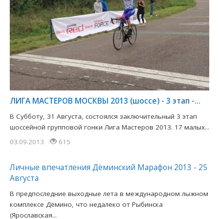
ЛИГА МАСТЕРОВ МОСКВЫ 2013 (шоссе) - 3 этап -...
В Субботу, 31 Августа, состоялся заключительный 3 этап
шоссейной групповой гонки Лига Мастеров 2013. 17 малых...
03.09.2013
615
Личные впечатления Дёминский Марафон 2013 - 25
Августа
В предпоследние выходные лета в международном лыжном
комплексе Дёмино, что недалеко от Рыбинска
(Ярославская...