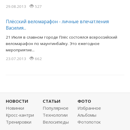
29.08.2013
527
Плёсский веломарафон - личные впечатления
Василия...
21 Июля в славном городе Плёс состоялся всероссийский
веломарафон по маунтинбайку. Это ежегодное
мероприятие...
23.07.2013
662
НОВОСТИ
СТАТЬИ
ФОТО
Новинки
Популярное
Избранное
Кросс-кантри
Технологии
Альбомы
Тренировки
Велосипеды
Фотопоток