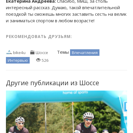
Екатерина Андреева:
Спасибо, Миш, за столь
интересный рассказ. Думаю, такой впечатлительной
поездкой ты сможешь многих заставить сесть на велик
и заниматься спортом в любом возрасте!
РЕКОМЕНДОВАТЬ ДРУЗЬЯМ:
Темы
Впечатления
bike4u
Шоссе
Интервью
526
Другие публикации из Шоссе