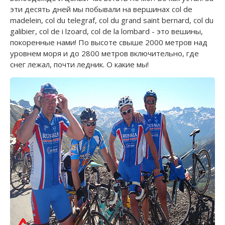
эти десять дней мы побывали на вершинах col de
madelein, col du telegraf, col du grand saint bernard, col du
galibier, col de i lzoard, col de la lombard - это вешины,
покоренные нами! По высоте свыше 2000 метров над
уровнем моря и до 2800 метров включительно, где
снег лежал, почти ледник. О какие мы!