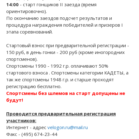
14:00
- старт гонщиков II заезда (время
ориентировочно).
По окончанию заездов подсчет результатов и
процедура награждения победителей и призеров I
этапа соревнований.
Стартовый взнос при предварительной регистрации -
150 руб, в день гонки - 200 руб (кроме иногородних
спортсменов).
Спортсмены 1990 - 1992 г.р. оплачивают 50%
стартового взноса . Спортсмены категории КАДЕТЫ, а
так же спортсмены 1948 г.р. и старше проходят
регистрацию бесплатно.
Спортсмены без шлемов на старт допущены не
будут!
Проводится предварительная регистрация
участников:
Интернет - адрес
velogon.ru@mail.ru
Факс - (495) 674-23-44