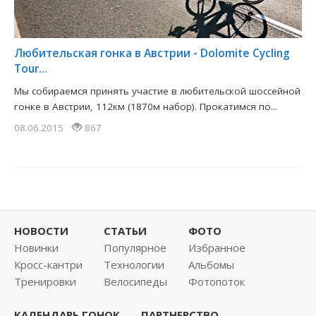
Любительская гонка в Австрии - Dolomite Cycling
Tour...
Мы собираемся принять участие в любительской шоссейной
гонке в Австрии, 112км (1870м набор). Прокатимся по...
08.06.2015
867
НОВОСТИ
СТАТЬИ
ФОТО
Новинки
Популярное
Избранное
Кросс-кантри
Технологии
Альбомы
Тренировки
Велосипеды
Фотопоток
КАЛЕНДАРЬ ГОНОК
ПАРТНЕРСТВО