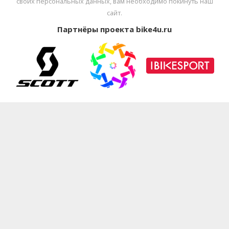
своих персональных данных, вам необходимо покинуть наш
сайт.
Партнёры проекта bike4u.ru