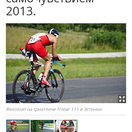
2013.
Велоэтап на триатлоне Tristar 111 в Эстонии