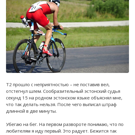
Т2 прошло с неприятностью – не поставив вел,
отстегнул шлем. Сообразительный эстонский судья
секунд 15 на родном эстонском языке объяснял мне,
что так делать нельзя. После чего выписал штраф
длинной в две минуты.
Убегаю на бег. На первом развороте понимаю, что по
любителям я иду первый. Это радует. Бежится так