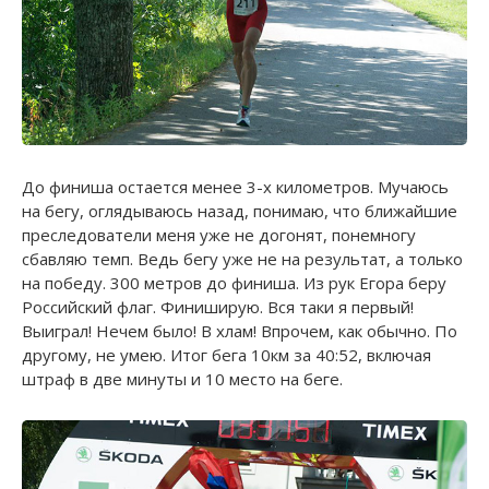
До финиша остается менее 3-х километров. Мучаюсь
на бегу, оглядываюсь назад, понимаю, что ближайшие
преследователи меня уже не догонят, понемногу
сбавляю темп. Ведь бегу уже не на результат, а только
на победу. 300 метров до финиша. Из рук Егора беру
Российский флаг. Финиширую. Вся таки я первый!
Выиграл! Нечем было! В хлам! Впрочем, как обычно. По
другому, не умею. Итог бега 10км за 40:52, включая
штраф в две минуты и 10 место на беге.