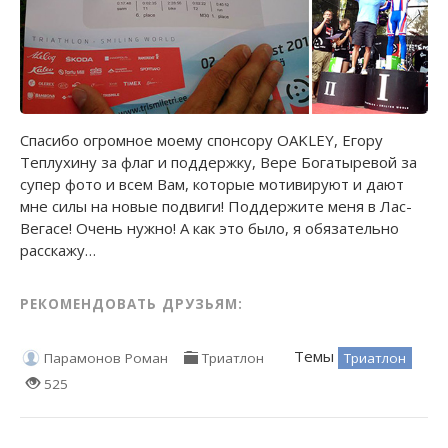
Спасибо огромное моему спонсору OAKLEY, Егору
Теплухину за флаг и поддержку, Вере Богатыревой за
супер фото и всем Вам, которые мотивируют и дают
мне силы на новые подвиги! Поддержите меня в Лас-
Вегасе! Очень нужно! А как это было, я обязательно
расскажу…
РЕКОМЕНДОВАТЬ ДРУЗЬЯМ:
Темы
Триатлон
Парамонов Роман
Триатлон
525