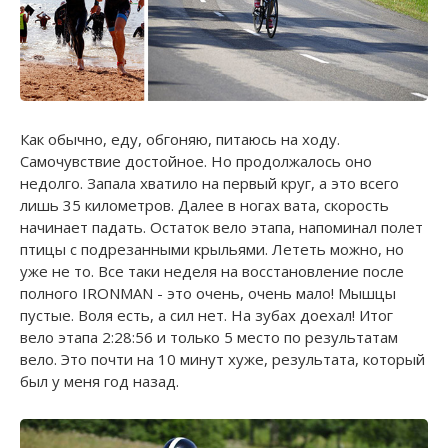
Как обычно, еду, обгоняю, питаюсь на ходу.
Самочувствие достойное. Но продолжалось оно
недолго. Запала хватило на первый круг, а это всего
лишь 35 километров. Далее в ногах вата, скорость
начинает падать. Остаток вело этапа, напоминал полет
птицы с подрезанными крыльями. Лететь можно, но
уже не то. Все таки неделя на восстановление после
полного IRONMAN - это очень, очень мало! Мышцы
пустые. Воля есть, а сил нет. На зубах доехал! Итог
вело этапа 2:28:56 и только 5 место по результатам
вело. Это почти на 10 минут хуже, результата, который
был у меня год назад.