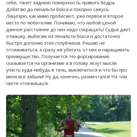
себе, тянет заднюю поверхность правого бедра.
Добегаю до пенальти бокса и покорно сажусь.
Лицезрю, как мимо пробегают, уже первое и второе
место по любителям. Понимаю, что любой ценой
данное расстояние до них надо сокращать! Судья дает
отмашку, выбегаю из пенальти бокса и достаточно
быстро догоняю этих голубчиков. Решаю не
отсиживаться, а сразу же убегать от них и наращивать
преимущество. Получается. Но форсирование
сказывается на организме и в голову лезут мысли
упасть куда-нибудь в тень, выключиться и что бы про
меня все забыли! Ну да, конечно, размечтался! На том
свете отлежишься.