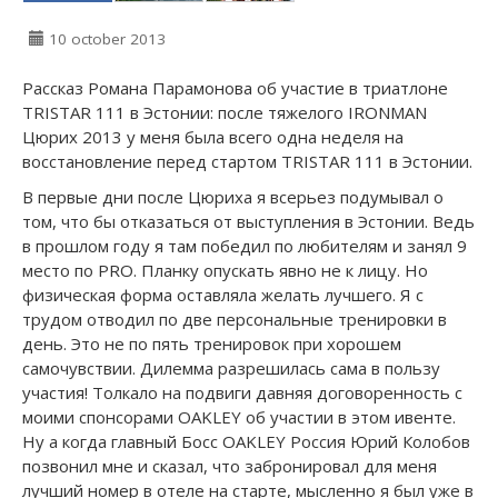
10 october 2013
Рассказ Романа Парамонова об участие в триатлоне
TRISTAR 111 в Эстонии: после тяжелого IRONMAN
Цюрих 2013 у меня была всего одна неделя на
восстановление перед стартом TRISTAR 111 в Эстонии.
В первые дни после Цюриха я всерьез подумывал о
том, что бы отказаться от выступления в Эстонии. Ведь
в прошлом году я там победил по любителям и занял 9
место по PRO. Планку опускать явно не к лицу. Но
физическая форма оставляла желать лучшего. Я с
трудом отводил по две персональные тренировки в
день. Это не по пять тренировок при хорошем
самочувствии. Дилемма разрешилась сама в пользу
участия! Толкало на подвиги давняя договоренность с
моими спонсорами OAKLEY об участии в этом ивенте.
Ну а когда главный Босс OAKLEY Россия Юрий Колобов
позвонил мне и сказал, что забронировал для меня
лучший номер в отеле на старте, мысленно я был уже в