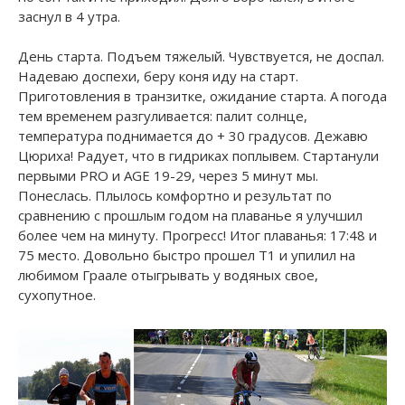
заснул в 4 утра.
День старта. Подъем тяжелый. Чувствуется, не доспал.
Надеваю доспехи, беру коня иду на старт.
Приготовления в транзитке, ожидание старта. А погода
тем временем разгуливается: палит солнце,
температура поднимается до + 30 градусов. Дежавю
Цюриха! Радует, что в гидриках поплывем. Стартанули
первыми PRO и AGE 19-29, через 5 минут мы.
Понеслась. Плылось комфортно и результат по
сравнению с прошлым годом на плаванье я улучшил
более чем на минуту. Прогресс! Итог плаванья: 17:48 и
75 место. Довольно быстро прошел Т1 и упилил на
любимом Граале отыгрывать у водяных свое,
сухопутное.