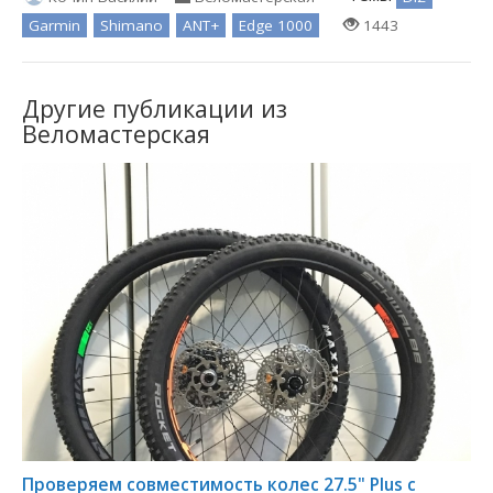
Garmin
Shimano
ANT+
Edge 1000
1443
Другие публикации из
Веломастерская
Проверяем совместимость колес 27.5" Plus c