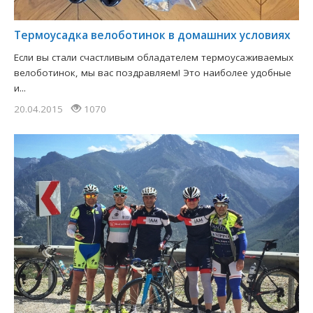
Термоусадка велоботинок в домашних условиях
Если вы стали счастливым обладателем термоусаживаемых
велоботинок, мы вас поздравляем! Это наиболее удобные
и...
20.04.2015
1070