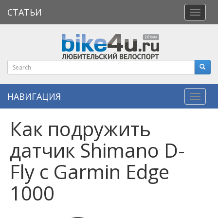
СТАТЬИ
Откры
меню
НАВИГАЦИЯ
Навиг
​Как подружить
датчик Shimano D-
Fly с Garmin Edge
1000