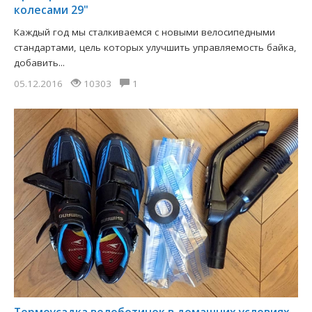
колесами 29"
Каждый год мы сталкиваемся с новыми велосипедными
стандартами, цель которых улучшить управляемость байка,
добавить...
05.12.2016
10303
1
Термоусадка велоботинок в домашних условиях