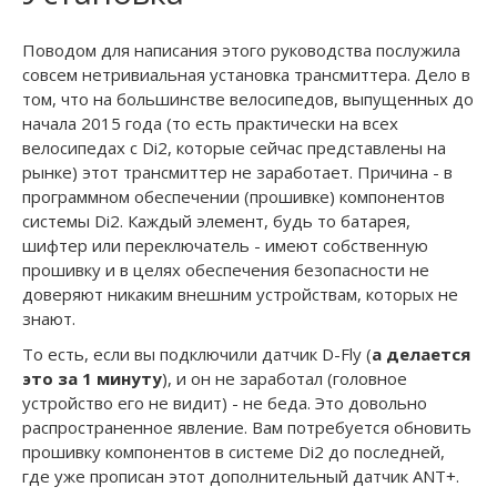
Поводом для написания этого руководства послужила
совсем нетривиальная установка трансмиттера. Дело в
том, что на большинстве велосипедов, выпущенных до
начала 2015 года (то есть практически на всех
велосипедах с Di2, которые сейчас представлены на
рынке) этот трансмиттер не заработает. Причина - в
программном обеспечении (прошивке) компонентов
системы Di2. Каждый элемент, будь то батарея,
шифтер или переключатель - имеют собственную
прошивку и в целях обеспечения безопасности не
доверяют никаким внешним устройствам, которых не
знают.
То есть, если вы подключили датчик D-Fly (
а делается
это за 1 минуту
), и он не заработал (головное
устройство его не видит) - не беда. Это довольно
распространенное явление. Вам потребуется обновить
прошивку компонентов в системе Di2 до последней,
где уже прописан этот дополнительный датчик ANT+.