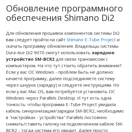
Обновление программного
обеспечения Shimano Di2
Для обновления прошивок компонентов системы Di2
вам следует пройти на сайт
Shimano E-Tube Project
и
скачать программу обновления. Владельцы системы
Dura-Ace Di2 9070 смогут использовать
зарядное
устройство SM-BCR2
для связи трансмиссии с
компьютером. На что тут стоить обратить внимание?
Если у вас ОС Windows - проблем быть не должно:
качаете программу, далее подсоединяете систему
через шнурок (зарядку) и следуете инструкциям. Но
если у вас Mac OS, вам потребуется установить ОС
Windows через Parallels Desktop. И тут есть одна
тонкость: чтобы программа E-Tube Project увидила
кабель синхронизации/зарядки SM-BCR2, необходимо
в "настройках - устройства" Parallels постоянно
снимать/ставить галочку на подключенном кабеле SM-
BCR2 - тогда система его увидит. Далее просто