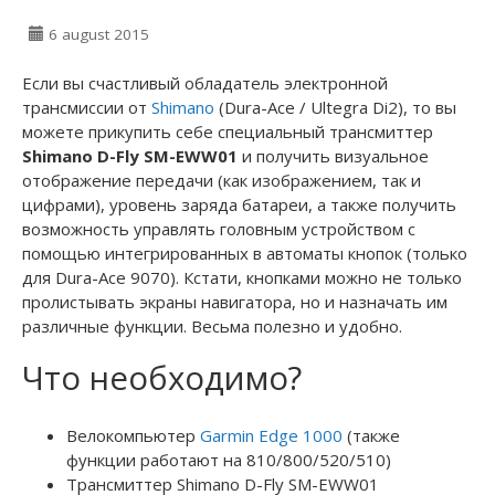
6 august 2015
Если вы счастливый обладатель электронной
трансмиссии от
Shimano
(Dura-Ace / Ultegra Di2), то вы
можете прикупить себе специальный трансмиттер
Shimano D-Fly SM-EWW01
и получить визуальное
отображение передачи (как изображением, так и
цифрами), уровень заряда батареи, а также получить
возможность управлять головным устройством с
помощью интегрированных в автоматы кнопок (только
для Dura-Ace 9070). Кстати, кнопками можно не только
пролистывать экраны навигатора, но и назначать им
различные функции. Весьма полезно и удобно.
Что необходимо?
Велокомпьютер
Garmin
Edge 1000
(также
функции работают на 810/800/520/510)
Трансмиттер Shimano D-Fly SM-EWW01