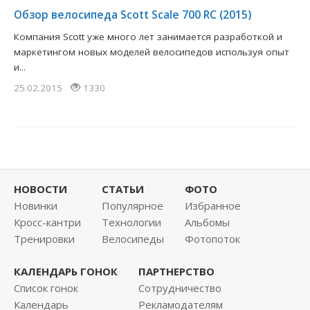
​Обзор велосипеда Scott Scale 700 RC (2015)
Компания Scott уже много лет занимается разработкой и
маркетингом новых моделей велосипедов используя опыт
и...
25.02.2015
1330
НОВОСТИ
СТАТЬИ
ФОТО
Новинки
Популярное
Избранное
Кросс-кантри
Технологии
Альбомы
Тренировки
Велосипеды
Фотопоток
КАЛЕНДАРЬ ГОНОК
ПАРТНЕРСТВО
Список гонок
Сотрудничество
Календарь
Рекламодателям