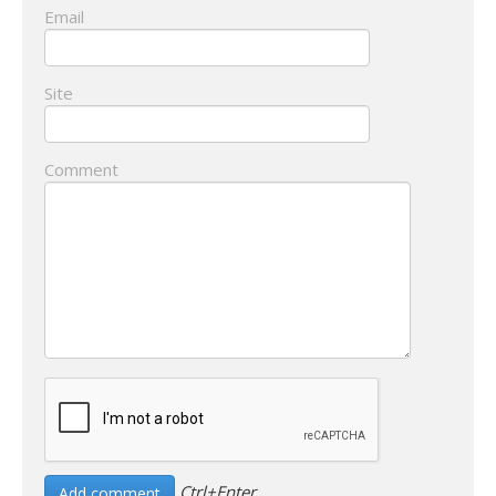
Email
Site
Comment
Ctrl+Enter