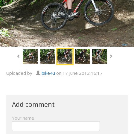
Uploaded by
bike4u
on 17 june 2012 16:17
Add comment
Your name