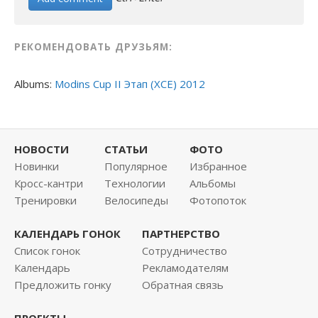
РЕКОМЕНДОВАТЬ ДРУЗЬЯМ:
Albums:
Modins Cup II Этап (XCE) 2012
НОВОСТИ
СТАТЬИ
ФОТО
Новинки
Популярное
Избранное
Кросс-кантри
Технологии
Альбомы
Тренировки
Велосипеды
Фотопоток
КАЛЕНДАРЬ ГОНОК
ПАРТНЕРСТВО
Список гонок
Сотрудничество
Календарь
Рекламодателям
Предложить гонку
Обратная связь
ПРОЕКТЫ