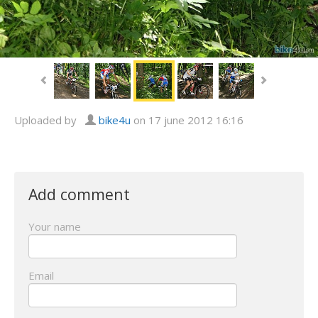
Uploaded by
bike4u
on 17 june 2012 16:16
Add comment
Your name
Email