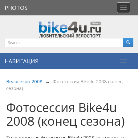
PHOTOS
Откры
меню
НАВИГАЦИЯ
Навиг
Велосезон 2008
→
Фотосессия Bike4u 2008 (конец
сезона)
Фотосессия Bike4u
2008 (конец сезона)
Традиционная фотосессия Bike4u 2008 состоялась в