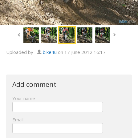
Uploaded by
bike4u
on 17 june 2012 16:17
Add comment
Your name
Email